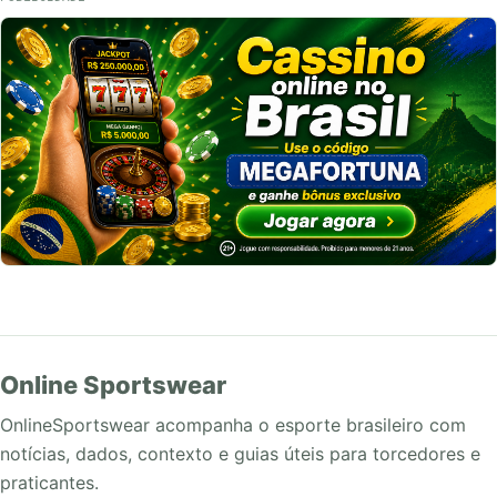
Online Sportswear
OnlineSportswear acompanha o esporte brasileiro com
notícias, dados, contexto e guias úteis para torcedores e
praticantes.