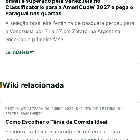
Brasil é superado pela Venezuela no
Classificatório para a AmeriCupW 2027 e pega o
Paraguai nas quartas
A seleção brasileira feminina de basquete perdeu para
a Venezuela por 71 a 57 em Zárate, na Argentina,
encerrou a primeira fase…
Ler matéria
Wiki relacionada
WIKI
ATUALIZADO 10 JUNHO 2026
5 MIN DE LEITURA
FELIPE NASCIMENTO
Como Escolher o Tênis de Corrida Ideal
Encontrar o tênis de corrida certo é crucial para
evitar lesões e melhorar seu desempenho. Este guia