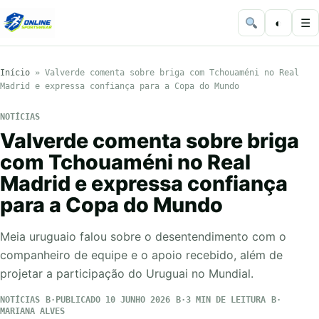
◐
☰
Início
»
Valverde comenta sobre briga com Tchouaméni no Real
Madrid e expressa confiança para a Copa do Mundo
NOTÍCIAS
Valverde comenta sobre briga
com Tchouaméni no Real
Madrid e expressa confiança
para a Copa do Mundo
Meia uruguaio falou sobre o desentendimento com o
companheiro de equipe e o apoio recebido, além de
projetar a participação do Uruguai no Mundial.
NOTÍCIAS
PUBLICADO 10 JUNHO 2026
3 MIN DE LEITURA
MARIANA ALVES