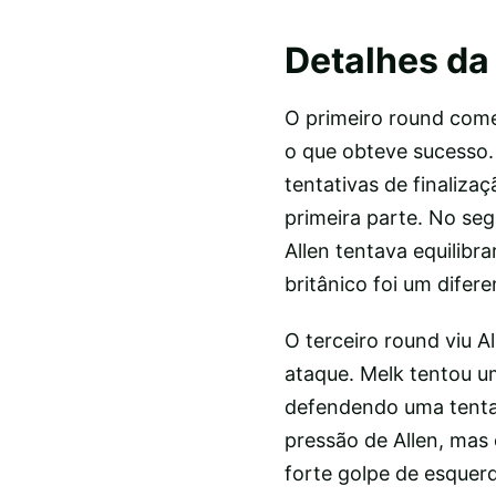
Detalhes da 
O primeiro round com
o que obteve sucesso.
tentativas de finaliza
primeira parte. No se
Allen tentava equilib
britânico foi um difer
O terceiro round viu 
ataque. Melk tentou u
defendendo uma tentat
pressão de Allen, mas
forte golpe de esquerd