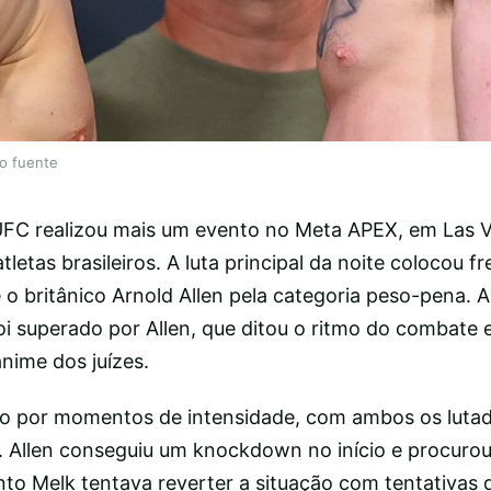
lo fuente
UFC realizou mais um evento no Meta APEX, em Las 
letas brasileiros. A luta principal da noite colocou fr
e o britânico Arnold Allen pela categoria peso-pena. 
i superado por Allen, que ditou o ritmo do combate e
ânime dos juízes.
o por momentos de intensidade, com ambos os luta
 Allen conseguiu um knockdown no início e procurou
to Melk tentava reverter a situação com tentativas d