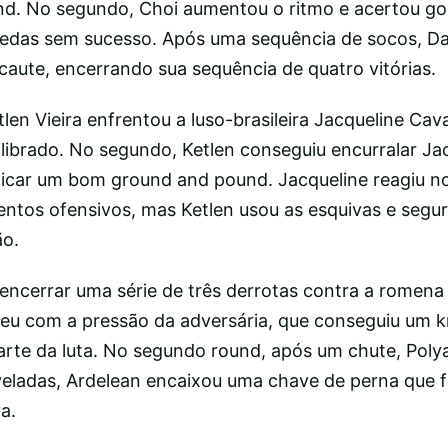
nd. No segundo, Choi aumentou o ritmo e acertou g
uedas sem sucesso. Após uma sequência de socos, Dan
caute, encerrando sua sequência de quatro vitórias.
tlen Vieira enfrentou a luso-brasileira Jacqueline Cav
ilibrado. No segundo, Ketlen conseguiu encurralar Ja
plicar um bom ground and pound. Jacqueline reagiu no
tos ofensivos, mas Ketlen usou as esquivas e segur
ão.
encerrar uma série de três derrotas contra a romena 
reu com a pressão da adversária, que conseguiu um
arte da luta. No segundo round, após um chute, Poly
eladas, Ardelean encaixou uma chave de perna que f
a.