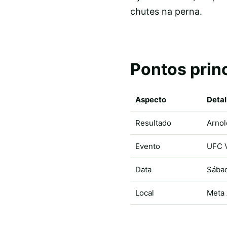
chutes na perna.
Pontos prin
Aspecto
Deta
Resultado
Arnol
Evento
UFC 
Data
Sábad
Local
Meta 