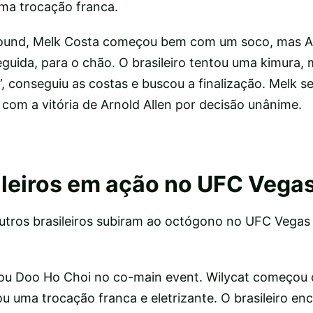
ma trocação franca.
round, Melk Costa começou bem com um soco, mas Al
eguida, para o chão. O brasileiro tentou uma kimura, 
 conseguiu as costas e buscou a finalização. Melk s
 com a vitória de Arnold Allen por decisão unânime.
ileiros em ação no UFC Vegas
utros brasileiros subiram ao octógono no UFC Vegas
ntou Doo Ho Choi no co-main event. Wilycat começo
nou uma trocação franca e eletrizante. O brasileiro en