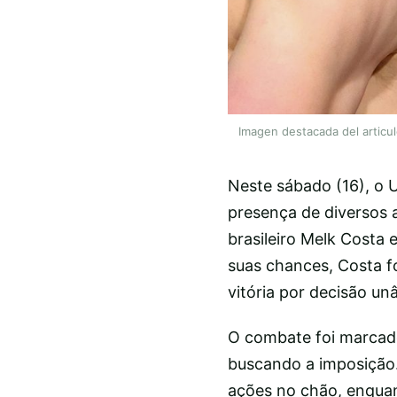
Imagen destacada del articu
Neste sábado (16), o 
presença de diversos at
brasileiro Melk Costa 
suas chances, Costa fo
vitória por decisão un
O combate foi marcad
buscando a imposição.
ações no chão, enquan