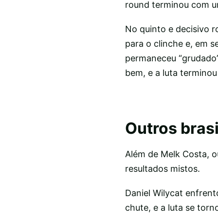
round terminou com u
No quinto e decisivo 
para o clinche e, em s
permaneceu “grudado”,
bem, e a luta terminou
Outros bras
Além de Melk Costa, o
resultados mistos.
Daniel Wilycat enfre
chute, e a luta se tor