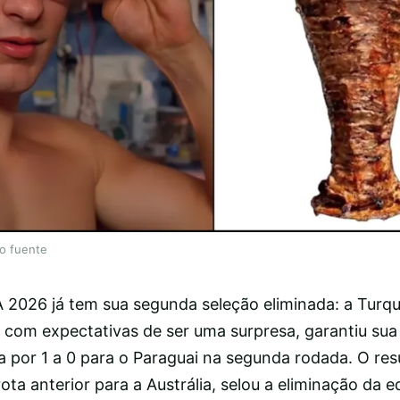
lo fuente
2026 já tem sua segunda seleção eliminada: a Turqui
 com expectativas de ser uma surpresa, garantiu su
 por 1 a 0 para o Paraguai na segunda rodada. O res
a anterior para a Austrália, selou a eliminação da e