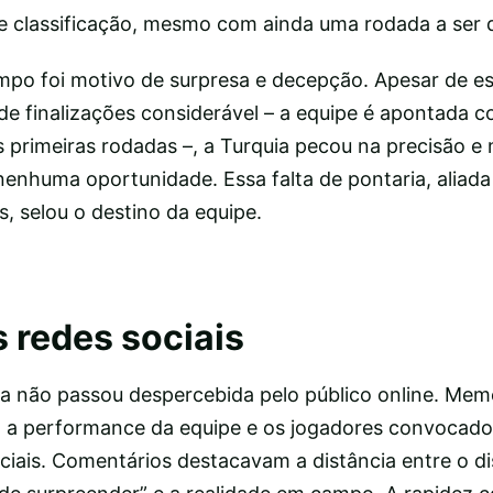
 classificação, mesmo com ainda uma rodada a ser 
 foi motivo de surpresa e decepção. Apesar de est
e finalizações considerável – a equipe é apontada 
s primeiras rodadas –, a Turquia pecou na precisão e
nenhuma oportunidade. Essa falta de pontaria, aliad
s, selou o destino da equipe.
 redes sociais
ia não passou despercebida pelo público online. Mem
s, a performance da equipe e os jogadores convocad
ciais. Comentários destacavam a distância entre o d