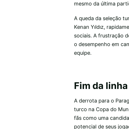
mesmo da última parti
A queda da seleção tu
Kenan Yıldız, rapidam
sociais. A frustração 
o desempenho em cam
equipe.
Fim da linha
A derrota para o Parag
turco na Copa do Mund
fãs como uma candidat
potencial de seus jog