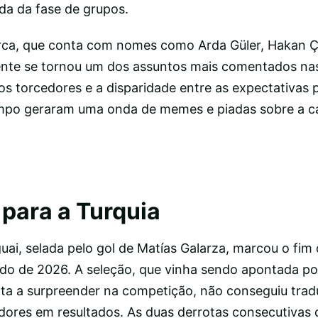
da da fase de grupos.
rca, que conta com nomes como Arda Güler, Hakan Ç
ente se tornou um dos assuntos mais comentados na
dos torcedores e a disparidade entre as expectativas 
po geraram uma onda de memes e piadas sobre a 
 para a Turquia
uai, selada pelo gol de Matías Galarza, marcou o fim
o de 2026. A seleção, que vinha sendo apontada por
a a surpreender na competição, não conseguiu tradu
adores em resultados. As duas derrotas consecutivas