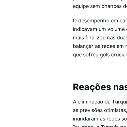
equipe sem chances de
O desempenho em campo
indicavam um volume d
mais finalizou nas dua
balançar as redes em 
que sofreu gols cruciai
Reações nas
A eliminação da Turqu
as previsões otimista
inundaram as redes so