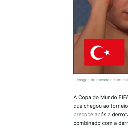
Imagen destacada del articu
A Copa do Mundo FIFA 
que chegou ao torneio
precoce após a derrota
combinado com a derrot