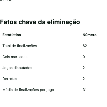
Fatos chave da eliminação
Estatística
Número
Total de finalizações
62
Gols marcados
0
Jogos disputados
2
Derrotas
2
Média de finalizações por jogo
31