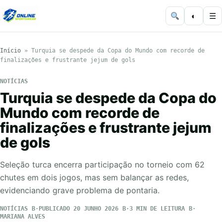
◐
☰
Início
»
Turquia se despede da Copa do Mundo com recorde de
finalizações e frustrante jejum de gols
NOTÍCIAS
Turquia se despede da Copa do
Mundo com recorde de
finalizações e frustrante jejum
de gols
Seleção turca encerra participação no torneio com 62
chutes em dois jogos, mas sem balançar as redes,
evidenciando grave problema de pontaria.
NOTÍCIAS
PUBLICADO 20 JUNHO 2026
3 MIN DE LEITURA
MARIANA ALVES