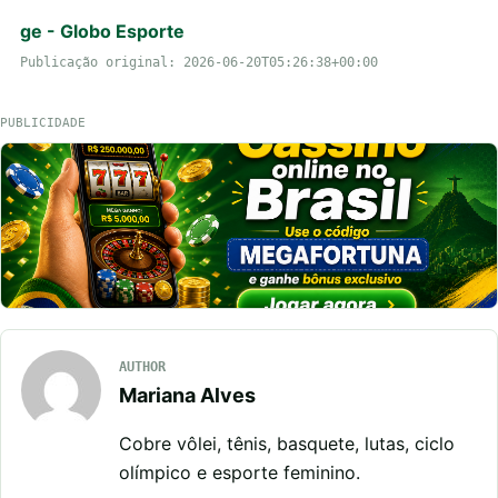
ge - Globo Esporte
Publicação original: 2026-06-20T05:26:38+00:00
PUBLICIDADE
AUTHOR
Mariana Alves
Cobre vôlei, tênis, basquete, lutas, ciclo
olímpico e esporte feminino.