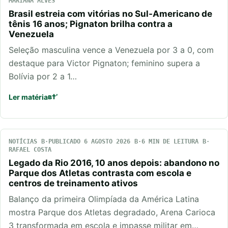
MARIANA ALVES
Brasil estreia com vitórias no Sul-Americano de
tênis 16 anos; Pignaton brilha contra a
Venezuela
Seleção masculina vence a Venezuela por 3 a 0, com
destaque para Victor Pignaton; feminino supera a
Bolívia por 2 a 1…
Ler matéria
NOTÍCIAS
PUBLICADO 6 AGOSTO 2026
6 MIN DE LEITURA
RAFAEL COSTA
Legado da Rio 2016, 10 anos depois: abandono no
Parque dos Atletas contrasta com escola e
centros de treinamento ativos
Balanço da primeira Olimpíada da América Latina
mostra Parque dos Atletas degradado, Arena Carioca
3 transformada em escola e impasse militar em…