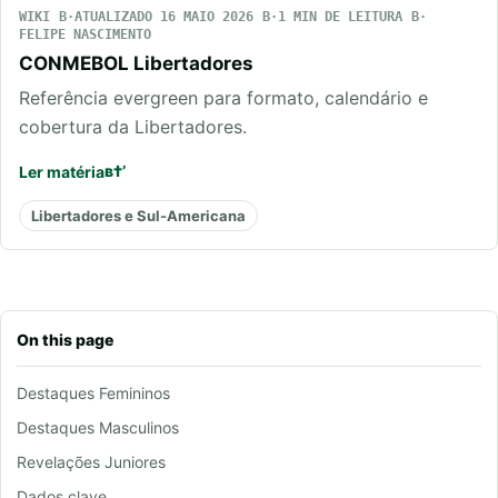
WIKI
ATUALIZADO 16 MAIO 2026
1 MIN DE LEITURA
FELIPE NASCIMENTO
CONMEBOL Libertadores
Referência evergreen para formato, calendário e
cobertura da Libertadores.
Ler matéria
Libertadores e Sul-Americana
On this page
Destaques Femininos
Destaques Masculinos
Revelações Juniores
Dados clave