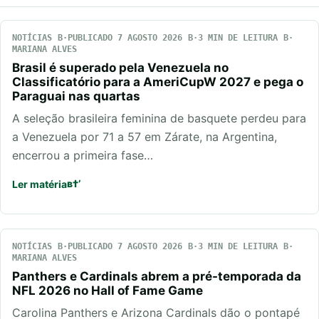
NOTÍCIAS
PUBLICADO 7 AGOSTO 2026
3 MIN DE LEITURA
MARIANA ALVES
Brasil é superado pela Venezuela no
Classificatório para a AmeriCupW 2027 e pega o
Paraguai nas quartas
A seleção brasileira feminina de basquete perdeu para
a Venezuela por 71 a 57 em Zárate, na Argentina,
encerrou a primeira fase…
Ler matéria
NOTÍCIAS
PUBLICADO 7 AGOSTO 2026
3 MIN DE LEITURA
MARIANA ALVES
Panthers e Cardinals abrem a pré-temporada da
NFL 2026 no Hall of Fame Game
Carolina Panthers e Arizona Cardinals dão o pontapé