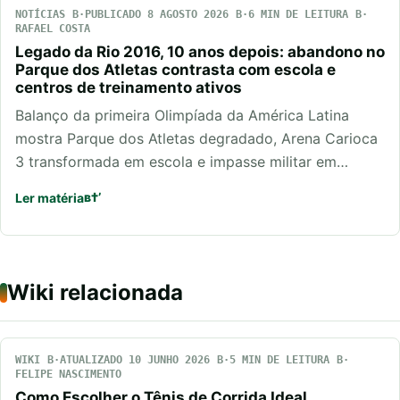
NOTÍCIAS
PUBLICADO 8 AGOSTO 2026
6 MIN DE LEITURA
RAFAEL COSTA
Legado da Rio 2016, 10 anos depois: abandono no
Parque dos Atletas contrasta com escola e
centros de treinamento ativos
Balanço da primeira Olimpíada da América Latina
mostra Parque dos Atletas degradado, Arena Carioca
3 transformada em escola e impasse militar em…
Ler matéria
Wiki relacionada
WIKI
ATUALIZADO 10 JUNHO 2026
5 MIN DE LEITURA
FELIPE NASCIMENTO
Como Escolher o Tênis de Corrida Ideal