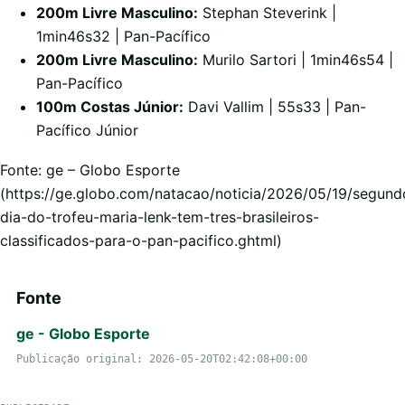
200m Livre Masculino:
Stephan Steverink |
1min46s32 | Pan-Pacífico
200m Livre Masculino:
Murilo Sartori | 1min46s54 |
Pan-Pacífico
100m Costas Júnior:
Davi Vallim | 55s33 | Pan-
Pacífico Júnior
Fonte: ge – Globo Esporte
(https://ge.globo.com/natacao/noticia/2026/05/19/segund
dia-do-trofeu-maria-lenk-tem-tres-brasileiros-
classificados-para-o-pan-pacifico.ghtml)
Fonte
ge - Globo Esporte
Publicação original: 2026-05-20T02:42:08+00:00