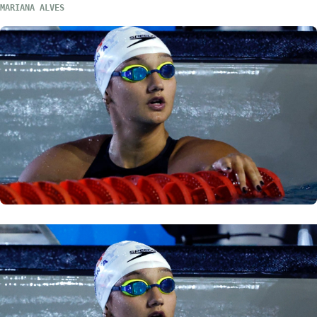
MARIANA ALVES