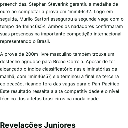
preenchidas. Stephan Steverink garantiu a medalha de
ouro ao completar a prova em 1min46s32. Logo em
seguida, Murilo Sartori assegurou a segunda vaga com o
tempo de 1min46s54. Ambos os nadadores confirmaram
suas presenças na importante competição internacional,
representando o Brasil.
A prova de 200m livre masculino também trouxe um
desfecho agridoce para Breno Correia. Apesar de ter
alcançado o índice classificatório nas eliminatórias da
manhã, com 1min46s57, ele terminou a final na terceira
colocação, ficando fora das vagas para o Pan-Pacífico.
Este resultado ressalta a alta competitividade e o nível
técnico dos atletas brasileiros na modalidade.
Revelações Juniores