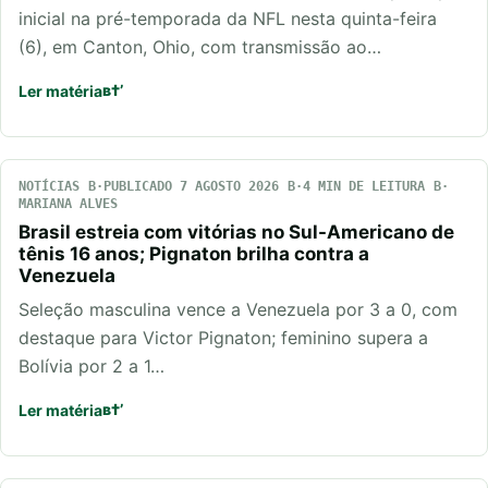
inicial na pré-temporada da NFL nesta quinta-feira
(6), em Canton, Ohio, com transmissão ao…
Ler matéria
NOTÍCIAS
PUBLICADO 7 AGOSTO 2026
4 MIN DE LEITURA
MARIANA ALVES
Brasil estreia com vitórias no Sul-Americano de
tênis 16 anos; Pignaton brilha contra a
Venezuela
Seleção masculina vence a Venezuela por 3 a 0, com
destaque para Victor Pignaton; feminino supera a
Bolívia por 2 a 1…
Ler matéria