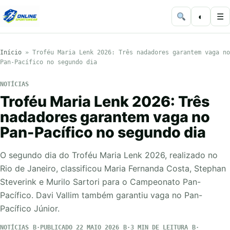
◐
☰
Início
»
Troféu Maria Lenk 2026: Três nadadores garantem vaga no
Pan-Pacífico no segundo dia
NOTÍCIAS
Troféu Maria Lenk 2026: Três
nadadores garantem vaga no
Pan-Pacífico no segundo dia
O segundo dia do Troféu Maria Lenk 2026, realizado no
Rio de Janeiro, classificou Maria Fernanda Costa, Stephan
Steverink e Murilo Sartori para o Campeonato Pan-
Pacífico. Davi Vallim também garantiu vaga no Pan-
Pacífico Júnior.
NOTÍCIAS
PUBLICADO 22 MAIO 2026
3 MIN DE LEITURA