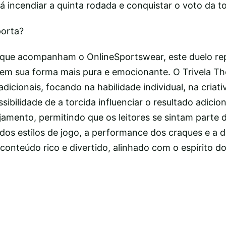
á incendiar a quinta rodada e conquistar o voto da t
porta?
l que acompanham o OnlineSportswear, este duelo re
 em sua forma mais pura e emocionante. O Trivela Th
dicionais, focando na habilidade individual, na criati
ssibilidade de a torcida influenciar o resultado adici
amento, permitindo que os leitores se sintam parte 
dos estilos de jogo, a performance dos craques e a 
onteúdo rico e divertido, alinhado com o espírito d
|