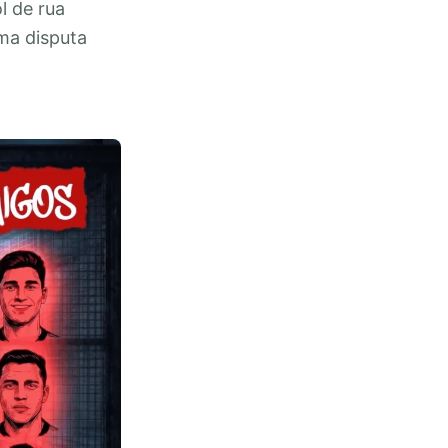
l de rua
ma disputa