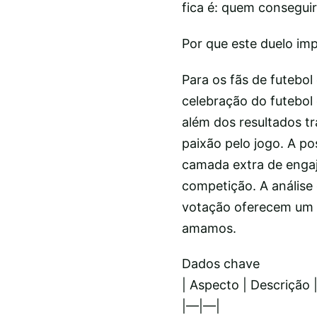
fica é: quem conseguir
Por que este duelo im
Para os fãs de futebo
celebração do futebol
além dos resultados tra
paixão pelo jogo. A po
camada extra de engaj
competição. A análise 
votação oferecem um c
amamos.
Dados chave
| Aspecto | Descrição 
|—|—|