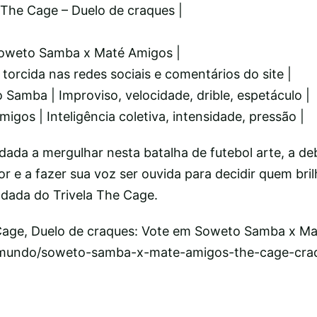
 The Cage – Duelo de craques |
 Soweto Samba x Maté Amigos |
 torcida nas redes sociais e comentários do site |
o Samba | Improviso, velocidade, drible, espetáculo |
migos | Inteligência coletiva, intensidade, pressão |
dada a mergulhar nesta batalha de futebol arte, a de
r e a fazer sua voz ser ouvida para decidir quem bri
dada do Trivela The Cage.
 Cage, Duelo de craques: Vote em Soweto Samba x M
br/mundo/soweto-samba-x-mate-amigos-the-cage-cra