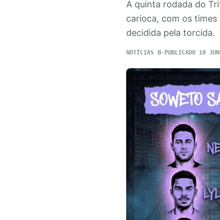
A quinta rodada do Tr
carioca, com os time
decidida pela torcida.
NOTÍCIAS
PUBLICADO 10 JUN