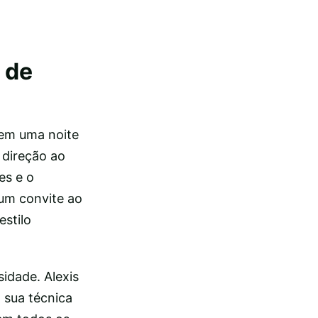
 de
em uma noite
 direção ao
es e o
um convite ao
estilo
sidade. Alexis
 sua técnica