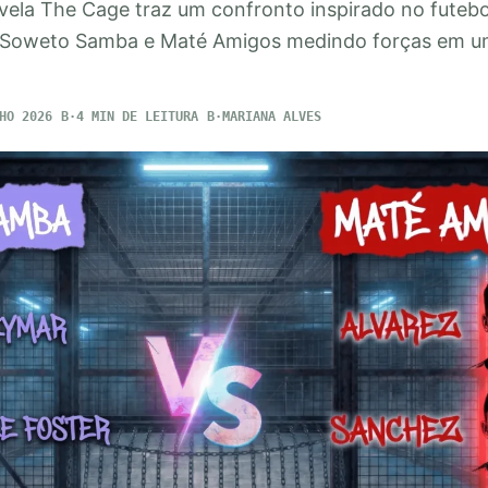
ivela The Cage traz um confronto inspirado no futebo
s Soweto Samba e Maté Amigos medindo forças em u
HO 2026
4 MIN DE LEITURA
MARIANA ALVES