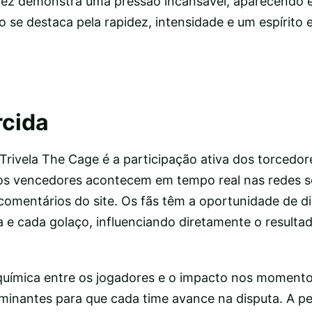
varez demonstra uma pressão incansável, aparecendo
rio se destaca pela rapidez, intensidade e um espírit
rcida
Trivela The Cage é a participação ativa dos torcedor
 os vencedores acontecem em tempo real nas redes s
comentários do site. Os fãs têm a oportunidade de di
ia e cada golaço, influenciando diretamente o resulta
, química entre os jogadores e o impacto nos momento
rminantes para que cada time avance na disputa. A p