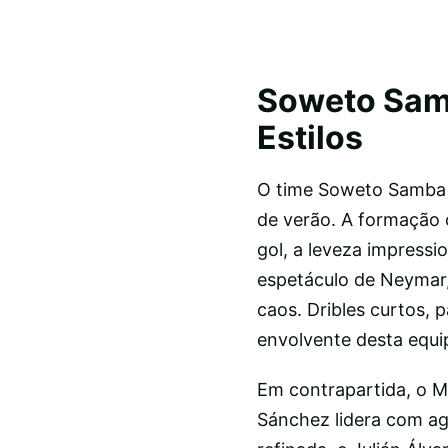
Soweto Sam
Estilos
O time Soweto Samba 
de verão. A formação 
gol, a leveza impress
espetáculo de Neymar
caos. Dribles curtos, 
envolvente desta equi
Em contrapartida, o Ma
Sánchez lidera com agr