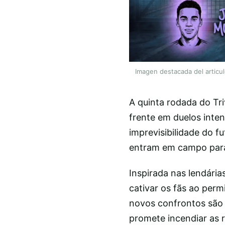
Imagen destacada del articu
A quinta rodada do Tri
frente em duelos inte
imprevisibilidade do 
entram em campo para 
Inspirada nas lendária
cativar os fãs ao perm
novos confrontos são 
promete incendiar as r