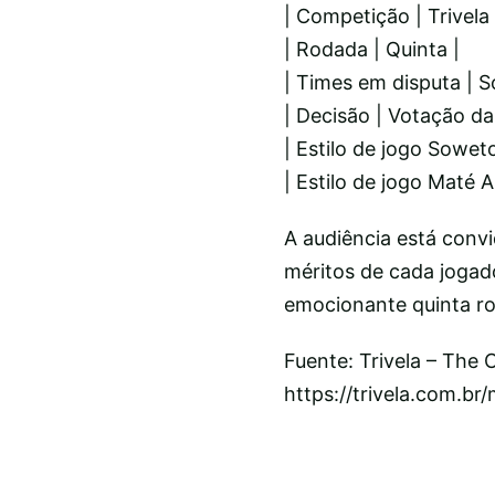
| Competição | Trivela
| Rodada | Quinta |
| Times em disputa |
| Decisão | Votação da
| Estilo de jogo Sowet
| Estilo de jogo Maté A
A audiência está convi
méritos de cada jogado
emocionante quinta ro
Fuente: Trivela – The
https://trivela.com.