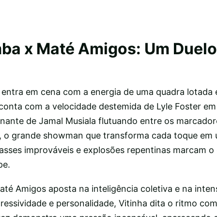
ba x Maté Amigos: Um Duelo
entra em cena com a energia de uma quadra lotada 
conta com a velocidade destemida de Lyle Foster em
ionante de Jamal Musiala flutuando entre os marcador
, o grande showman que transforma cada toque em 
passes improváveis e explosões repentinas marcam o 
pe.
té Amigos aposta na inteligência coletiva e na inten
essividade e personalidade, Vitinha dita o ritmo com