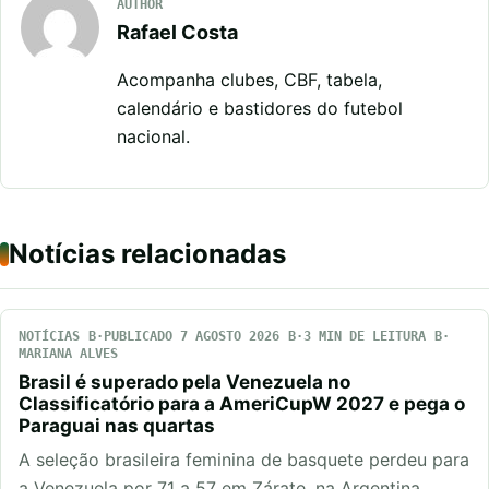
AUTHOR
Rafael Costa
Acompanha clubes, CBF, tabela,
calendário e bastidores do futebol
nacional.
Notícias relacionadas
NOTÍCIAS
PUBLICADO 7 AGOSTO 2026
3 MIN DE LEITURA
MARIANA ALVES
Brasil é superado pela Venezuela no
Classificatório para a AmeriCupW 2027 e pega o
Paraguai nas quartas
A seleção brasileira feminina de basquete perdeu para
a Venezuela por 71 a 57 em Zárate, na Argentina,