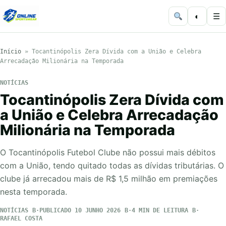
◐
☰
Início
»
Tocantinópolis Zera Dívida com a União e Celebra
Arrecadação Milionária na Temporada
NOTÍCIAS
Tocantinópolis Zera Dívida com
a União e Celebra Arrecadação
Milionária na Temporada
O Tocantinópolis Futebol Clube não possui mais débitos
com a União, tendo quitado todas as dívidas tributárias. O
clube já arrecadou mais de R$ 1,5 milhão em premiações
nesta temporada.
NOTÍCIAS
PUBLICADO 10 JUNHO 2026
4 MIN DE LEITURA
RAFAEL COSTA