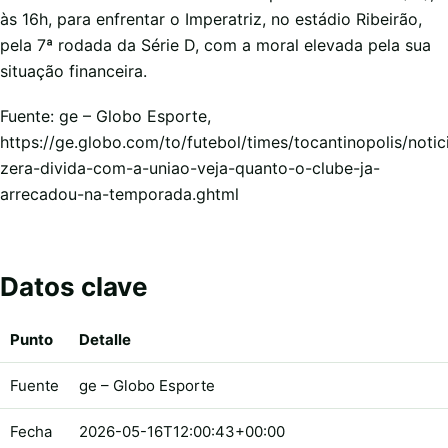
às 16h, para enfrentar o Imperatriz, no estádio Ribeirão,
pela 7ª rodada da Série D, com a moral elevada pela sua
situação financeira.
Fuente: ge – Globo Esporte,
https://ge.globo.com/to/futebol/times/tocantinopolis/noti
zera-divida-com-a-uniao-veja-quanto-o-clube-ja-
arrecadou-na-temporada.ghtml
Datos clave
Punto
Detalle
Fuente
ge – Globo Esporte
Fecha
2026-05-16T12:00:43+00:00