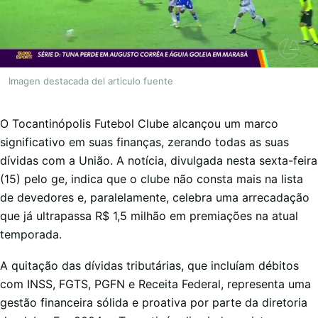
Imagen destacada del articulo fuente
O Tocantinópolis Futebol Clube alcançou um marco
significativo em suas finanças, zerando todas as suas
dívidas com a União. A notícia, divulgada nesta sexta-feira
(15) pelo ge, indica que o clube não consta mais na lista
de devedores e, paralelamente, celebra uma arrecadação
que já ultrapassa R$ 1,5 milhão em premiações na atual
temporada.
A quitação das dívidas tributárias, que incluíam débitos
com INSS, FGTS, PGFN e Receita Federal, representa uma
gestão financeira sólida e proativa por parte da diretoria