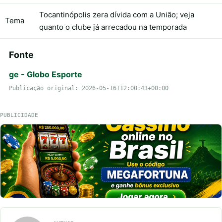
Tocantinópolis zera dívida com a União; veja
Tema
quanto o clube já arrecadou na temporada
Fonte
ge - Globo Esporte
Publicação original: 2026-05-16T12:00:43+00:00
PUBLICIDADE