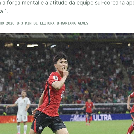
a força mental e a atitude da equipe sul-coreana ap
a 1.
HO 2026
3 MIN DE LEITURA
MARIANA ALVES