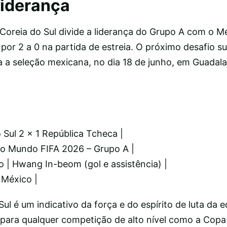
liderança
Coreia do Sul divide a liderança do Grupo A com o M
 por 2 a 0 na partida de estreia. O próximo desafio s
 a seleção mexicana, no dia 18 de junho, em Guadala
o Sul 2 x 1 República Tcheca |
do Mundo FIFA 2026 – Grupo A |
 | Hwang In-beom (gol e assistência) |
 México |
Sul é um indicativo da força e do espírito de luta da e
para qualquer competição de alto nível como a Cop