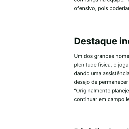
ofensivo, pois poderí
Destaque in
Um dos grandes nomes
plenitude física, o jo
dando uma assistência.
desejo de permanecer
“Originalmente planeje
continuar em campo le