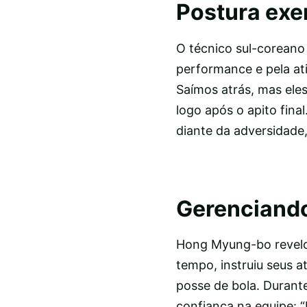
Postura exe
O técnico sul-coreano
performance e pela at
Saímos atrás, mas eles
logo após o apito fin
diante da adversidade
Gerenciando
Hong Myung-bo revelo
tempo, instruiu seus a
posse de bola. Durante
confiança na equipe: 