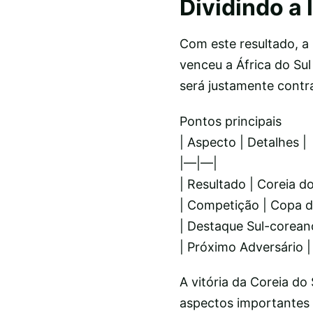
Dividindo a 
Com este resultado, a 
venceu a África do Sul
será justamente contra
Pontos principais
| Aspecto | Detalhes |
|—|—|
| Resultado | Coreia d
| Competição | Copa 
| Destaque Sul-coreano
| Próximo Adversário |
A vitória da Coreia do 
aspectos importantes 