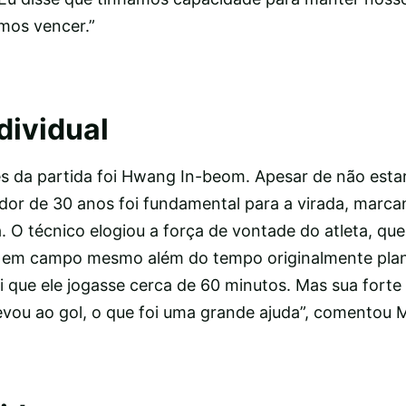
amos vencer.”
dividual
 da partida foi Hwang In-beom. Apesar de não esta
gador de 30 anos foi fundamental para a virada, marc
 O técnico elogiou a força de vontade do atleta, qu
 em campo mesmo além do tempo originalmente plan
i que ele jogasse cerca de 60 minutos. Mas sua fort
vou ao gol, o que foi uma grande ajuda”, comentou