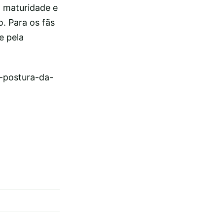
a maturidade e
. Para os fãs
e pela
a-postura-da-