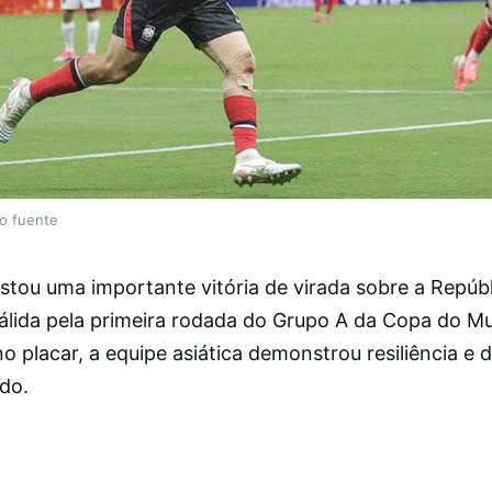
lo fuente
istou uma importante vitória de virada sobre a Repúb
 válida pela primeira rodada do Grupo A da Copa do M
no placar, a equipe asiática demonstrou resiliência e
ado.