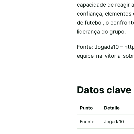
capacidade de reagir 
confiança, elementos q
de futebol, o confron
liderança do grupo.
Fonte: Jogada10 – htt
equipe-na-vitoria-sob
Datos clave
Punto
Detalle
Fuente
Jogada10