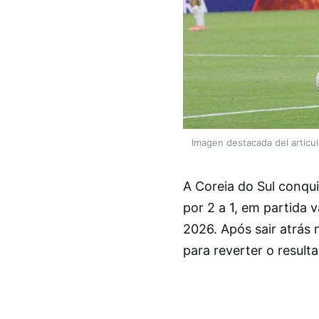
Imagen destacada del articu
A Coreia do Sul conqu
por 2 a 1, em partida
2026. Após sair atrás 
para reverter o result