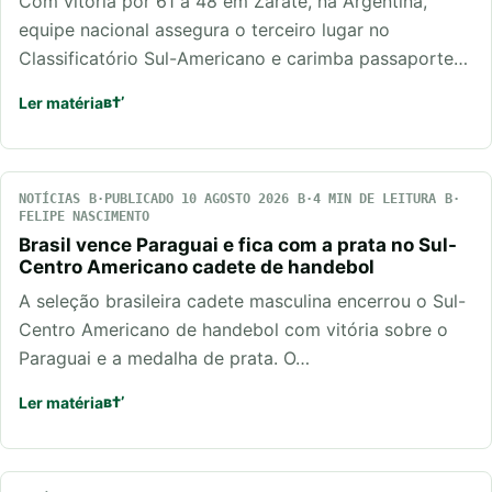
Com vitória por 61 a 48 em Zárate, na Argentina,
equipe nacional assegura o terceiro lugar no
Classificatório Sul-Americano e carimba passaporte…
Ler matéria
NOTÍCIAS
PUBLICADO 10 AGOSTO 2026
4 MIN DE LEITURA
FELIPE NASCIMENTO
Brasil vence Paraguai e fica com a prata no Sul-
Centro Americano cadete de handebol
A seleção brasileira cadete masculina encerrou o Sul-
Centro Americano de handebol com vitória sobre o
Paraguai e a medalha de prata. O…
Ler matéria