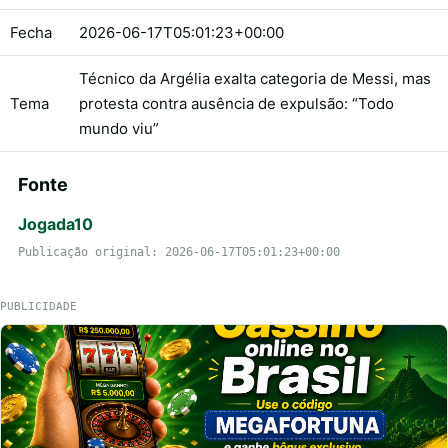
Fecha
2026-06-17T05:01:23+00:00
Técnico da Argélia exalta categoria de Messi, mas
Tema
protesta contra ausência de expulsão: “Todo
mundo viu”
Fonte
Jogada10
Publicação original: 2026-06-17T05:01:23+00:00
PUBLICIDADE