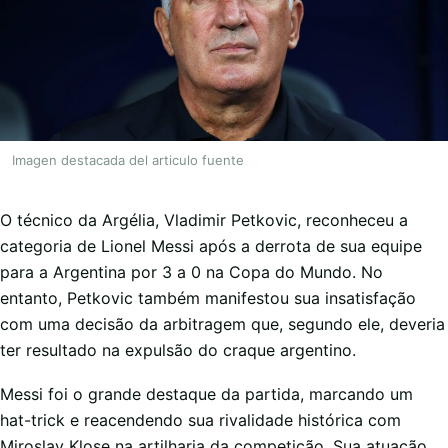
Imagen destacada del articulo fuente
O técnico da Argélia, Vladimir Petkovic, reconheceu a
categoria de Lionel Messi após a derrota de sua equipe
para a Argentina por 3 a 0 na Copa do Mundo. No
entanto, Petkovic também manifestou sua insatisfação
com uma decisão da arbitragem que, segundo ele, deveria
ter resultado na expulsão do craque argentino.
Messi foi o grande destaque da partida, marcando um
hat-trick e reacendendo sua rivalidade histórica com
Miroslav Klose na artilharia da competição. Sua atuação