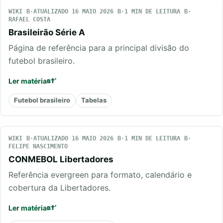
WIKI
ATUALIZADO 16 MAIO 2026
1 MIN DE LEITURA
RAFAEL COSTA
Brasileirão Série A
Página de referência para a principal divisão do
futebol brasileiro.
Ler matéria
Futebol brasileiro
Tabelas
WIKI
ATUALIZADO 16 MAIO 2026
1 MIN DE LEITURA
FELIPE NASCIMENTO
CONMEBOL Libertadores
Referência evergreen para formato, calendário e
cobertura da Libertadores.
Ler matéria