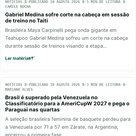
NOTÍCIAS
PUBLICADO 10 AGOSTO 2026
5 MIN DE LEITURA
CAMILA ROCHA
Gabriel Medina sofre corte na cabeça em sessão
de treino no Taiti
Brasileira Maya Carpinelli pega onda gigante em
Teahupoo Gabriel Medina sofreu um corte na cabeça
durante sessão de treinos visando a etapa…
Ler matéria
NOTÍCIAS
PUBLICADO 10 AGOSTO 2026
3 MIN DE LEITURA
MARIANA ALVES
Brasil é superado pela Venezuela no
Classificatório para a AmeriCupW 2027 e pega o
Paraguai nas quartas
A seleção brasileira feminina de basquete perdeu para
a Venezuela por 71 a 57 em Zárate, na Argentina,
encerrou a primeira fase…