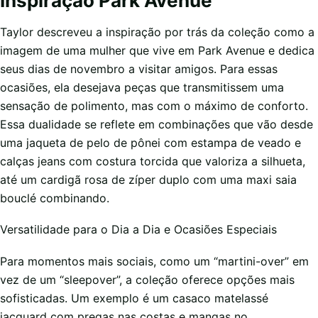
Inspiração Park Avenue
Taylor descreveu a inspiração por trás da coleção como a
imagem de uma mulher que vive em Park Avenue e dedica
seus dias de novembro a visitar amigos. Para essas
ocasiões, ela desejava peças que transmitissem uma
sensação de polimento, mas com o máximo de conforto.
Essa dualidade se reflete em combinações que vão desde
uma jaqueta de pelo de pônei com estampa de veado e
calças jeans com costura torcida que valoriza a silhueta,
até um cardigã rosa de zíper duplo com uma maxi saia
bouclé combinando.
Versatilidade para o Dia a Dia e Ocasiões Especiais
Para momentos mais sociais, como um “martini-over” em
vez de um “sleepover”, a coleção oferece opções mais
sofisticadas. Um exemplo é um casaco matelassé
jacquard com pregas nas costas e mangas no