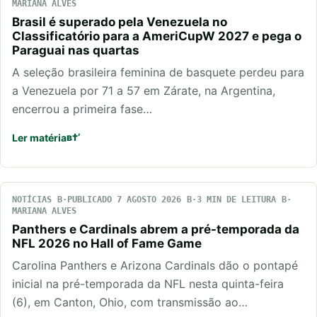
MARIANA ALVES
Brasil é superado pela Venezuela no
Classificatório para a AmeriCupW 2027 e pega o
Paraguai nas quartas
A seleção brasileira feminina de basquete perdeu para
a Venezuela por 71 a 57 em Zárate, na Argentina,
encerrou a primeira fase…
Ler matéria
NOTÍCIAS
PUBLICADO 7 AGOSTO 2026
3 MIN DE LEITURA
MARIANA ALVES
Panthers e Cardinals abrem a pré-temporada da
NFL 2026 no Hall of Fame Game
Carolina Panthers e Arizona Cardinals dão o pontapé
inicial na pré-temporada da NFL nesta quinta-feira
(6), em Canton, Ohio, com transmissão ao…