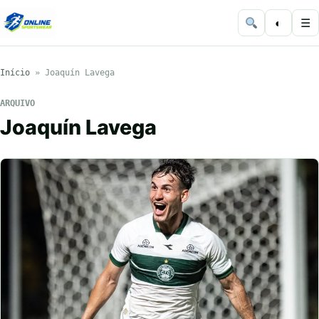
◐
☰
Início
»
Joaquín Lavega
ARQUIVO
Joaquín Lavega