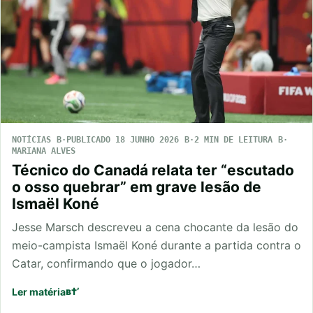
NOTÍCIAS
PUBLICADO 18 JUNHO 2026
2 MIN DE LEITURA
MARIANA ALVES
Técnico do Canadá relata ter “escutado
o osso quebrar” em grave lesão de
Ismaël Koné
Jesse Marsch descreveu a cena chocante da lesão do
meio-campista Ismaël Koné durante a partida contra o
Catar, confirmando que o jogador…
Ler matéria