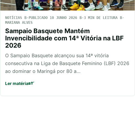
NOTÍCIAS
PUBLICADO 10 JUNHO 2026
3 MIN DE LEITURA
MARIANA ALVES
Sampaio Basquete Mantém
Invencibilidade com 14ª Vitória na LBF
2026
O Sampaio Basquete alcançou sua 14ª vitória
consecutiva na Liga de Basquete Feminino (LBF) 2026
ao dominar o Maringá por 80 a…
Ler matéria