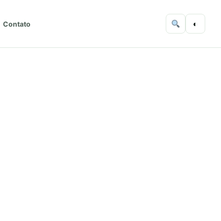
◐
Contato