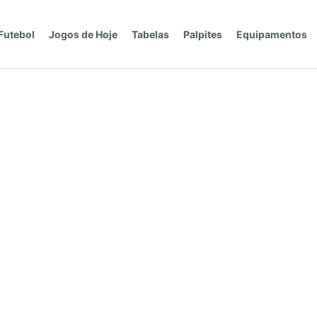
Futebol
Jogos de Hoje
Tabelas
Palpites
Equipamentos