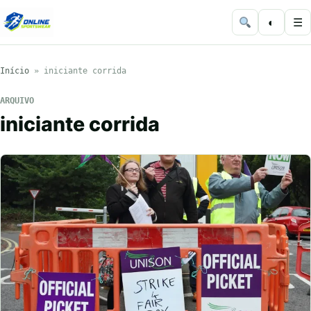
◐
☰
Início
»
iniciante corrida
ARQUIVO
iniciante corrida