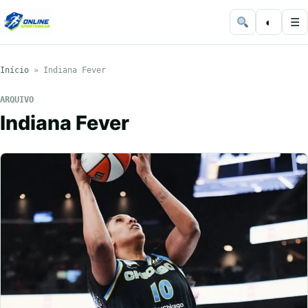
◐
☰
Início
»
Indiana Fever
ARQUIVO
Indiana Fever