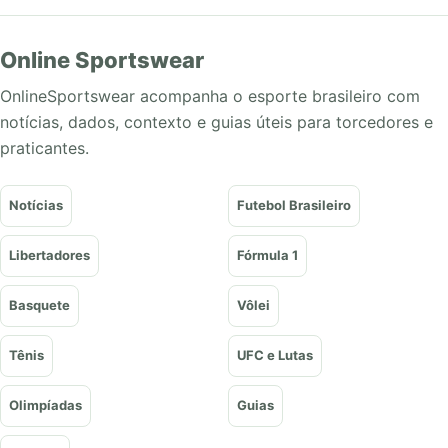
Online Sportswear
OnlineSportswear acompanha o esporte brasileiro com
notícias, dados, contexto e guias úteis para torcedores e
praticantes.
Notícias
Futebol Brasileiro
Libertadores
Fórmula 1
Basquete
Vôlei
Tênis
UFC e Lutas
Olimpíadas
Guias