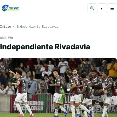
◐
☰
Início
»
Independiente Rivadavia
ARQUIVO
Independiente Rivadavia