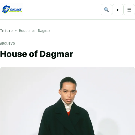
◐
☰
Início
»
House of Dagmar
ARQUIVO
House of Dagmar