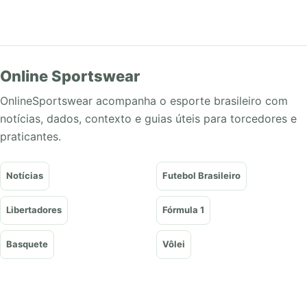
Online Sportswear
OnlineSportswear acompanha o esporte brasileiro com
notícias, dados, contexto e guias úteis para torcedores e
praticantes.
Notícias
Futebol Brasileiro
Libertadores
Fórmula 1
Basquete
Vôlei
Tênis
UFC e Lutas