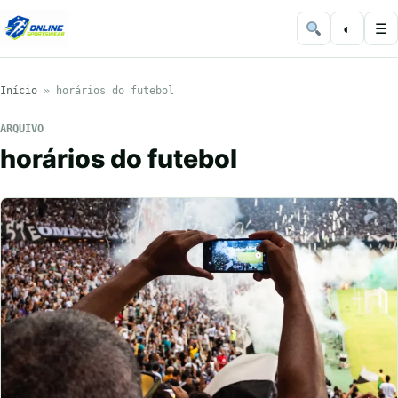
◐
☰
Início
»
horários do futebol
ARQUIVO
horários do futebol