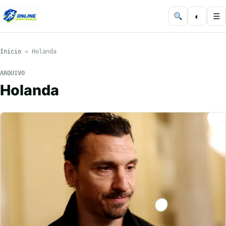
◐
☰
Início
»
Holanda
ARQUIVO
Holanda