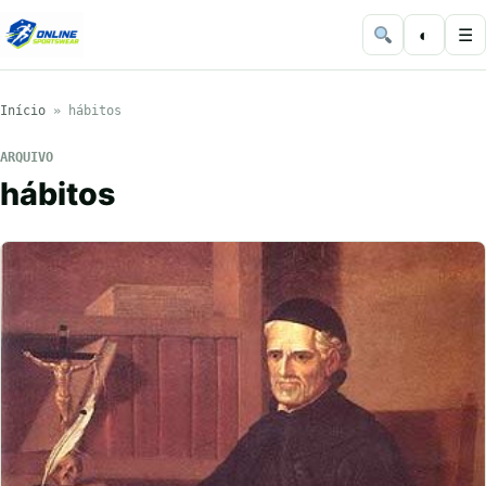
◐
☰
Início
»
hábitos
ARQUIVO
hábitos