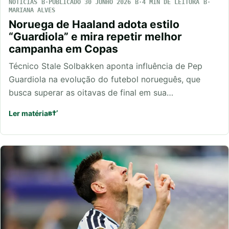
NOTÍCIAS
PUBLICADO 30 JUNHO 2026
4 MIN DE LEITURA
MARIANA ALVES
Noruega de Haaland adota estilo
“Guardiola” e mira repetir melhor
campanha em Copas
Técnico Stale Solbakken aponta influência de Pep
Guardiola na evolução do futebol norueguês, que
busca superar as oitavas de final em sua…
Ler matéria