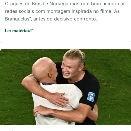
Craques de Brasil e Noruega mostram bom humor nas
redes sociais com montagem inspirada no filme "As
Branquelas", antes do decisivo confronto…
Ler matéria