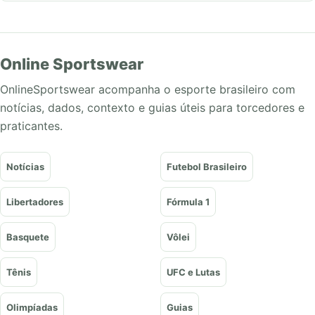
Online Sportswear
OnlineSportswear acompanha o esporte brasileiro com
notícias, dados, contexto e guias úteis para torcedores e
praticantes.
Notícias
Futebol Brasileiro
Libertadores
Fórmula 1
Basquete
Vôlei
Tênis
UFC e Lutas
Olimpíadas
Guias