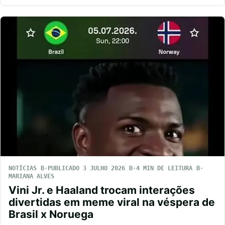
NOTÍCIAS
PUBLICADO 3 JULHO 2026
4 MIN DE LEITURA
MARIANA ALVES
Vini Jr. e Haaland trocam interações
divertidas em meme viral na véspera de
Brasil x Noruega