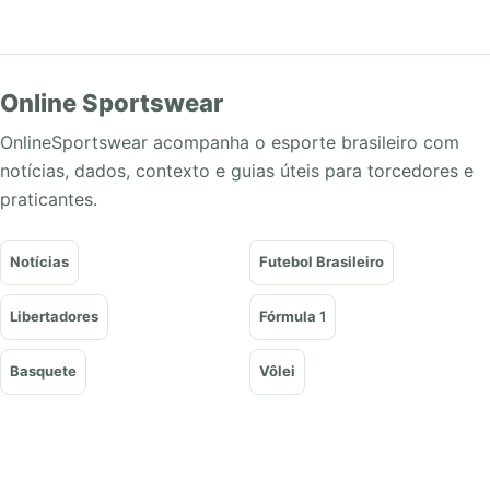
Online Sportswear
OnlineSportswear acompanha o esporte brasileiro com
notícias, dados, contexto e guias úteis para torcedores e
praticantes.
Notícias
Futebol Brasileiro
Libertadores
Fórmula 1
Basquete
Vôlei
Tênis
UFC e Lutas
Olimpíadas
Guias