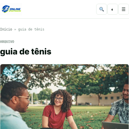
◐
☰
Início
»
guia de tênis
ARQUIVO
guia de tênis