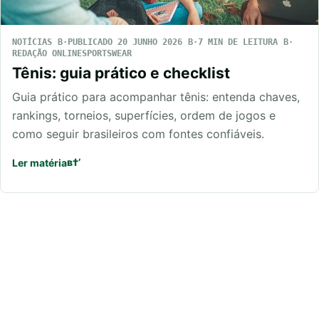
NOTÍCIAS
PUBLICADO 20 JUNHO 2026
7 MIN DE LEITURA
REDAÇÃO ONLINESPORTSWEAR
Tênis: guia prático e checklist
Guia prático para acompanhar tênis: entenda chaves,
rankings, torneios, superfícies, ordem de jogos e
como seguir brasileiros com fontes confiáveis.
Ler matéria