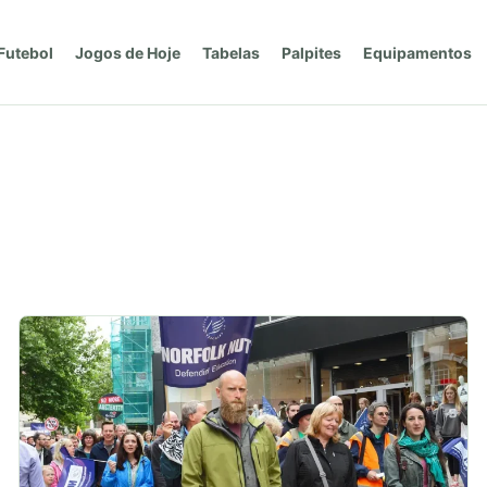
Futebol
Jogos de Hoje
Tabelas
Palpites
Equipamentos