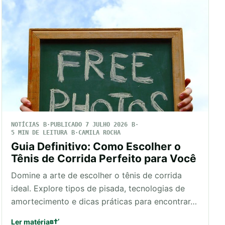
NOTÍCIAS
PUBLICADO 7 JULHO 2026
5 MIN DE LEITURA
CAMILA ROCHA
Guia Definitivo: Como Escolher o
Tênis de Corrida Perfeito para Você
Domine a arte de escolher o tênis de corrida
ideal. Explore tipos de pisada, tecnologias de
amortecimento e dicas práticas para encontrar…
Ler matéria