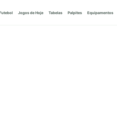
Futebol
Jogos de Hoje
Tabelas
Palpites
Equipamentos