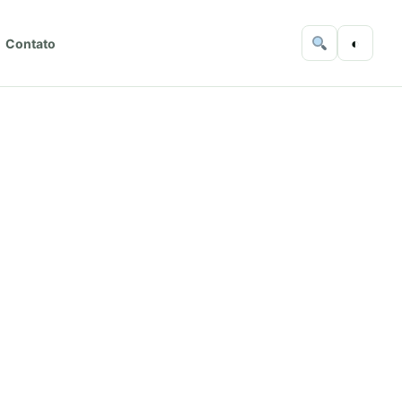
◐
Contato