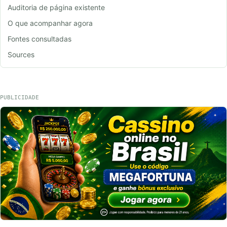
Auditoria de página existente
O que acompanhar agora
Fontes consultadas
Sources
PUBLICIDADE