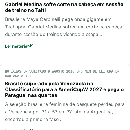
Gabriel Medina sofre corte na cabeça em sessão
de treino no Taiti
Brasileira Maya Carpinelli pega onda gigante em
Teahupoo Gabriel Medina sofreu um corte na cabeça
durante sessão de treinos visando a etapa…
Ler matéria
NOTÍCIAS
PUBLICADO 9 AGOSTO 2026
3 MIN DE LEITURA
MARIANA ALVES
Brasil é superado pela Venezuela no
Classificatório para a AmeriCupW 2027 e pega o
Paraguai nas quartas
A seleção brasileira feminina de basquete perdeu para
a Venezuela por 71 a 57 em Zárate, na Argentina,
encerrou a primeira fase…