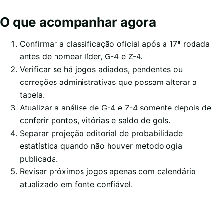
O que acompanhar agora
Confirmar a classificação oficial após a 17ª rodada
antes de nomear líder, G-4 e Z-4.
Verificar se há jogos adiados, pendentes ou
correções administrativas que possam alterar a
tabela.
Atualizar a análise de G-4 e Z-4 somente depois de
conferir pontos, vitórias e saldo de gols.
Separar projeção editorial de probabilidade
estatística quando não houver metodologia
publicada.
Revisar próximos jogos apenas com calendário
atualizado em fonte confiável.