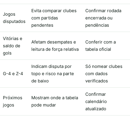
Evita comparar clubes
Confirmar rodada
Jogos
com partidas
encerrada ou
disputados
pendentes
pendências
Vitórias e
Afetam desempates e
Conferir com a
saldo de
leitura de força relativa
tabela oficial
gols
Indicam disputa por
Só nomear clubes
G-4 e Z-4
topo e risco na parte
com dados
de baixo
verificados
Confirmar
Próximos
Mostram onde a tabela
calendário
jogos
pode mudar
atualizado