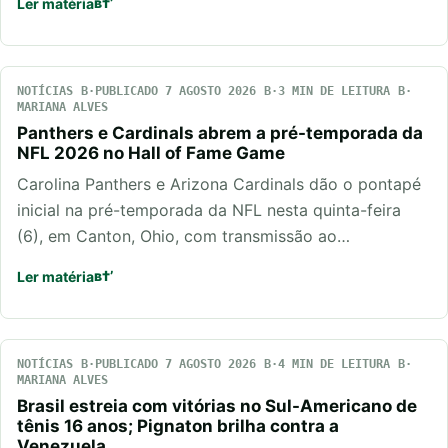
Ler matéria
NOTÍCIAS
PUBLICADO 7 AGOSTO 2026
3 MIN DE LEITURA
MARIANA ALVES
Panthers e Cardinals abrem a pré-temporada da
NFL 2026 no Hall of Fame Game
Carolina Panthers e Arizona Cardinals dão o pontapé
inicial na pré-temporada da NFL nesta quinta-feira
(6), em Canton, Ohio, com transmissão ao…
Ler matéria
NOTÍCIAS
PUBLICADO 7 AGOSTO 2026
4 MIN DE LEITURA
MARIANA ALVES
Brasil estreia com vitórias no Sul-Americano de
tênis 16 anos; Pignaton brilha contra a
Venezuela