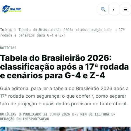
◐
☰
Início
»
Tabela do Brasileirão 2026: classificação após a 17ª
rodada e cenários para G-4 e Z-4
NOTÍCIAS
Tabela do Brasileirão 2026:
classificação após a 17ª rodada
e cenários para G-4 e Z-4
Guia editorial para ler a tabela do Brasileirão 2026 após a
17ª rodada com segurança: o que conferir, como separar
fato de projeção e quais dados precisam de fonte oficial.
NOTÍCIAS
PUBLICADO 21 JUNHO 2026
5 MIN DE LEITURA
REDAÇÃO ONLINESPORTSWEAR