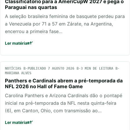
Classificatório para a AmeriCupW 2027 e pega o
Paraguai nas quartas
A seleção brasileira feminina de basquete perdeu para
a Venezuela por 71 a 57 em Zárate, na Argentina,
encerrou a primeira fase…
Ler matéria
NOTÍCIAS
PUBLICADO 7 AGOSTO 2026
3 MIN DE LEITURA
MARIANA ALVES
Panthers e Cardinals abrem a pré-temporada da
NFL 2026 no Hall of Fame Game
Carolina Panthers e Arizona Cardinals dão o pontapé
inicial na pré-temporada da NFL nesta quinta-feira
(6), em Canton, Ohio, com transmissão ao…
Ler matéria