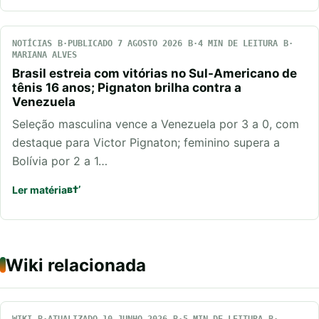
NOTÍCIAS
PUBLICADO 7 AGOSTO 2026
4 MIN DE LEITURA
MARIANA ALVES
Brasil estreia com vitórias no Sul-Americano de
tênis 16 anos; Pignaton brilha contra a
Venezuela
Seleção masculina vence a Venezuela por 3 a 0, com
destaque para Victor Pignaton; feminino supera a
Bolívia por 2 a 1…
Ler matéria
Wiki relacionada
WIKI
ATUALIZADO 10 JUNHO 2026
5 MIN DE LEITURA