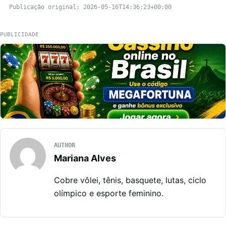
Publicação original: 2026-05-16T14:36:23+00:00
PUBLICIDADE
AUTHOR
Mariana Alves
Cobre vôlei, tênis, basquete, lutas, ciclo
olímpico e esporte feminino.