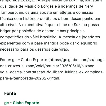
temporada 2026/27. A experiência de Lukinha, somada à
qualidade de Maurício Borges e à liderança de Nery
Tambeiro, indica uma aposta em atletas e comissão
técnica com histórico de títulos e bom desempenho em
alto nível. A expectativa é que o time de Suzano possa
brigar por posições de destaque nas principais
competições do vôlei brasileiro. A mescla de jogadores
experientes com a base mantida pode dar o equilíbrio
necessário para os desafios que virão.
Fonte: ge – Globo Esporte (https://ge.globo.com/sp/mogi-
das-cruzes-suzano/volei/noticia/2026/05/16/suzano-
volei-acerta-contratacao-do-libero-lukinha-ex-campinas-
para-a-temporada-202627.ghtml)
Fonte
ge - Globo Esporte