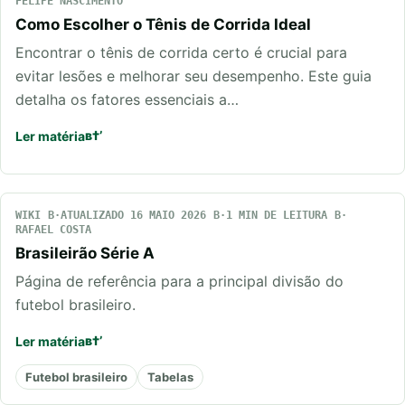
FELIPE NASCIMENTO
Como Escolher o Tênis de Corrida Ideal
Encontrar o tênis de corrida certo é crucial para
evitar lesões e melhorar seu desempenho. Este guia
detalha os fatores essenciais a…
Ler matéria
WIKI
ATUALIZADO 16 MAIO 2026
1 MIN DE LEITURA
RAFAEL COSTA
Brasileirão Série A
Página de referência para a principal divisão do
futebol brasileiro.
Ler matéria
Futebol brasileiro
Tabelas