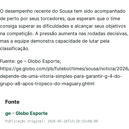
O desempenho recente do Sousa tem sido acompanhado
de perto por seus torcedores, que esperam que o time
consiga superar as dificuldades e alcançar seus objetivos
na competição. A pressão aumenta nas rodadas decisivas,
mas a equipe demonstra capacidade de lutar pela
classificação.
Fuente: ge – Globo Esporte,
https://ge.globo.com/pb/futebol/times/sousa/noticia/202
depende-de-uma-vitoria-simples-para-garantir-g-4-do-
grupo-a8-apos-tropeco-do-maguary.ghtml
Fonte
ge - Globo Esporte
Publicação original: 2026-05-26T13:18:32+00:00