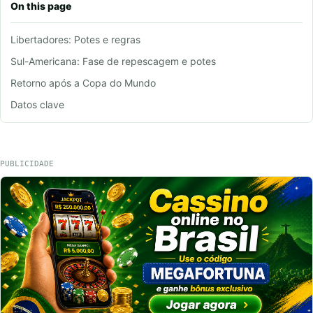
On this page
Libertadores: Potes e regras
Sul-Americana: Fase de repescagem e potes
Retorno após a Copa do Mundo
Datos clave
PUBLICIDADE