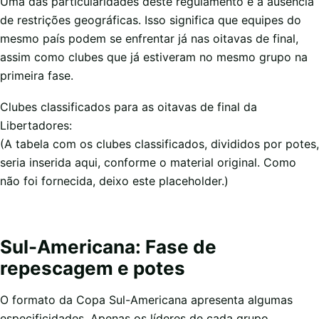
Uma das particularidades deste regulamento é a ausência
de restrições geográficas. Isso significa que equipes do
mesmo país podem se enfrentar já nas oitavas de final,
assim como clubes que já estiveram no mesmo grupo na
primeira fase.
Clubes classificados para as oitavas de final da
Libertadores:
(A tabela com os clubes classificados, divididos por potes,
seria inserida aqui, conforme o material original. Como
não foi fornecida, deixo este placeholder.)
Sul-Americana: Fase de
repescagem e potes
O formato da Copa Sul-Americana apresenta algumas
especificidades. Apenas os líderes de cada grupo