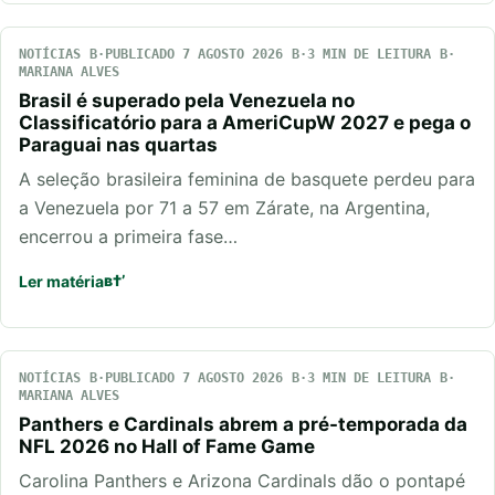
NOTÍCIAS
PUBLICADO 7 AGOSTO 2026
3 MIN DE LEITURA
MARIANA ALVES
Brasil é superado pela Venezuela no
Classificatório para a AmeriCupW 2027 e pega o
Paraguai nas quartas
A seleção brasileira feminina de basquete perdeu para
a Venezuela por 71 a 57 em Zárate, na Argentina,
encerrou a primeira fase…
Ler matéria
NOTÍCIAS
PUBLICADO 7 AGOSTO 2026
3 MIN DE LEITURA
MARIANA ALVES
Panthers e Cardinals abrem a pré-temporada da
NFL 2026 no Hall of Fame Game
Carolina Panthers e Arizona Cardinals dão o pontapé