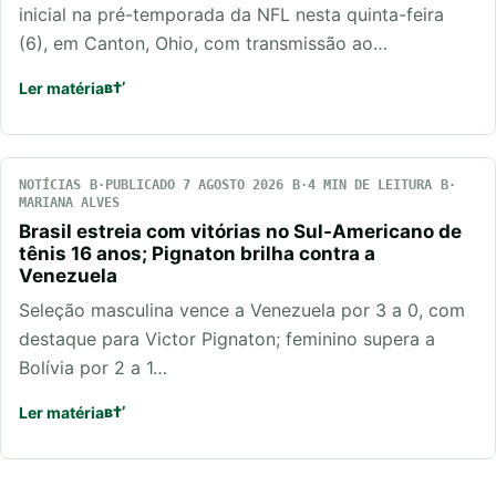
inicial na pré-temporada da NFL nesta quinta-feira
(6), em Canton, Ohio, com transmissão ao…
Ler matéria
NOTÍCIAS
PUBLICADO 7 AGOSTO 2026
4 MIN DE LEITURA
MARIANA ALVES
Brasil estreia com vitórias no Sul-Americano de
tênis 16 anos; Pignaton brilha contra a
Venezuela
Seleção masculina vence a Venezuela por 3 a 0, com
destaque para Victor Pignaton; feminino supera a
Bolívia por 2 a 1…
Ler matéria