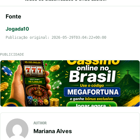
Fonte
Jogada10
Publicação original: 2026-05-29T03:04:22+00:00
PUBLICIDADE
AUTHOR
Mariana Alves