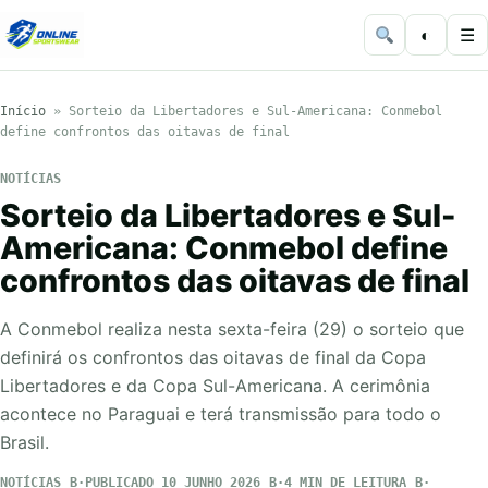
◐
☰
Início
»
Sorteio da Libertadores e Sul-Americana: Conmebol
define confrontos das oitavas de final
NOTÍCIAS
Sorteio da Libertadores e Sul-
Americana: Conmebol define
confrontos das oitavas de final
A Conmebol realiza nesta sexta-feira (29) o sorteio que
definirá os confrontos das oitavas de final da Copa
Libertadores e da Copa Sul-Americana. A cerimônia
acontece no Paraguai e terá transmissão para todo o
Brasil.
NOTÍCIAS
PUBLICADO 10 JUNHO 2026
4 MIN DE LEITURA