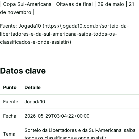
| Copa Sul-Americana | Oitavas de final | 29 de maio | 21
de novembro |
Fuente: Jogada10 (https://jogada10.com.br/sorteio-da-
libertadores-e-da-sul-americana-saiba-todos-os-
classificados-e-onde-assistir/)
Datos clave
Punto
Detalle
Fuente
Jogada10
Fecha
2026-05-29T03:04:22+00:00
Sorteio da Libertadores e da Sul-Americana: saiba
Tema
todos os classificados e onde assistir