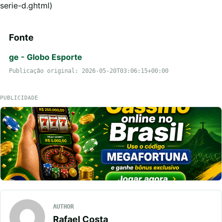
serie-d.ghtml)
Fonte
ge - Globo Esporte
Publicação original: 2026-05-20T03:06:15+00:00
PUBLICIDADE
AUTHOR
Rafael Costa