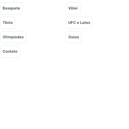
Basquete
Vôlei
Tênis
UFC e Lutas
Olimpíadas
Guias
Contato