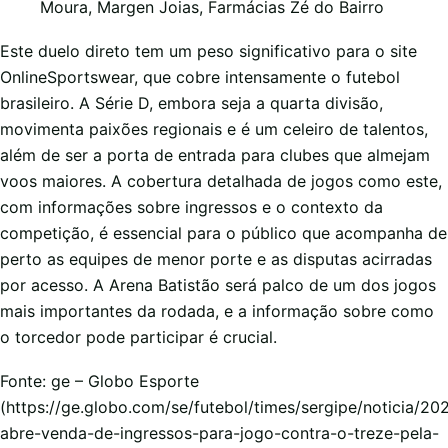
Moura, Margen Joias, Farmácias Zé do Bairro
Este duelo direto tem um peso significativo para o site
OnlineSportswear, que cobre intensamente o futebol
brasileiro. A Série D, embora seja a quarta divisão,
movimenta paixões regionais e é um celeiro de talentos,
além de ser a porta de entrada para clubes que almejam
voos maiores. A cobertura detalhada de jogos como este,
com informações sobre ingressos e o contexto da
competição, é essencial para o público que acompanha de
perto as equipes de menor porte e as disputas acirradas
por acesso. A Arena Batistão será palco de um dos jogos
mais importantes da rodada, e a informação sobre como
o torcedor pode participar é crucial.
Fonte: ge – Globo Esporte
(https://ge.globo.com/se/futebol/times/sergipe/noticia/20
abre-venda-de-ingressos-para-jogo-contra-o-treze-pela-