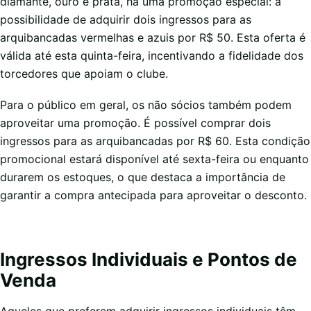
diamante, ouro e prata, há uma promoção especial: a
possibilidade de adquirir dois ingressos para as
arquibancadas vermelhas e azuis por R$ 50. Esta oferta é
válida até esta quinta-feira, incentivando a fidelidade dos
torcedores que apoiam o clube.
Para o público em geral, os não sócios também podem
aproveitar uma promoção. É possível comprar dois
ingressos para as arquibancadas por R$ 60. Esta condição
promocional estará disponível até sexta-feira ou enquanto
durarem os estoques, o que destaca a importância de
garantir a compra antecipada para aproveitar o desconto.
Ingressos Individuais e Pontos de
Venda
Aqueles que preferem adquirir ingressos individuais têm