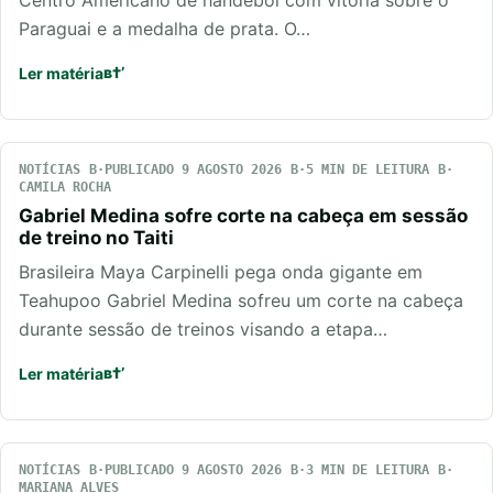
Centro Americano de handebol com vitória sobre o
Paraguai e a medalha de prata. O…
Ler matéria
NOTÍCIAS
PUBLICADO 9 AGOSTO 2026
5 MIN DE LEITURA
CAMILA ROCHA
Gabriel Medina sofre corte na cabeça em sessão
de treino no Taiti
Brasileira Maya Carpinelli pega onda gigante em
Teahupoo Gabriel Medina sofreu um corte na cabeça
durante sessão de treinos visando a etapa…
Ler matéria
NOTÍCIAS
PUBLICADO 9 AGOSTO 2026
3 MIN DE LEITURA
MARIANA ALVES