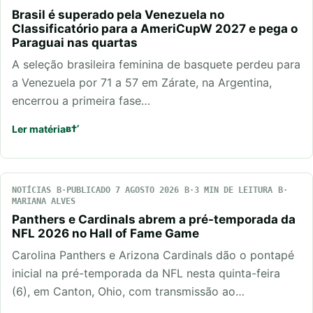
Brasil é superado pela Venezuela no
Classificatório para a AmeriCupW 2027 e pega o
Paraguai nas quartas
A seleção brasileira feminina de basquete perdeu para
a Venezuela por 71 a 57 em Zárate, na Argentina,
encerrou a primeira fase…
Ler matéria
NOTÍCIAS
PUBLICADO 7 AGOSTO 2026
3 MIN DE LEITURA
MARIANA ALVES
Panthers e Cardinals abrem a pré-temporada da
NFL 2026 no Hall of Fame Game
Carolina Panthers e Arizona Cardinals dão o pontapé
inicial na pré-temporada da NFL nesta quinta-feira
(6), em Canton, Ohio, com transmissão ao…