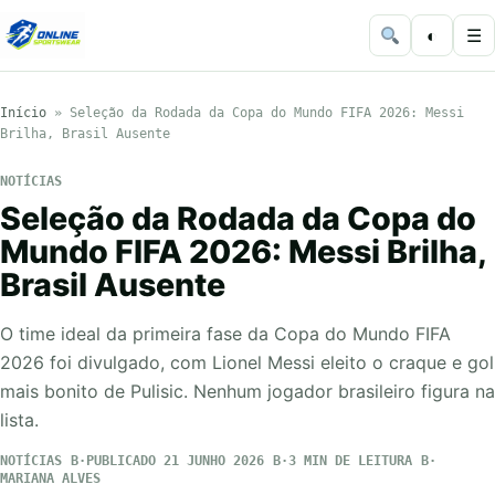
◐
☰
Início
»
Seleção da Rodada da Copa do Mundo FIFA 2026: Messi
Brilha, Brasil Ausente
NOTÍCIAS
Seleção da Rodada da Copa do
Mundo FIFA 2026: Messi Brilha,
Brasil Ausente
O time ideal da primeira fase da Copa do Mundo FIFA
2026 foi divulgado, com Lionel Messi eleito o craque e gol
mais bonito de Pulisic. Nenhum jogador brasileiro figura na
lista.
NOTÍCIAS
PUBLICADO 21 JUNHO 2026
3 MIN DE LEITURA
MARIANA ALVES