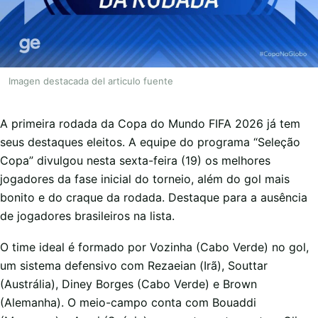
Imagen destacada del articulo fuente
A primeira rodada da Copa do Mundo FIFA 2026 já tem
seus destaques eleitos. A equipe do programa “Seleção
Copa” divulgou nesta sexta-feira (19) os melhores
jogadores da fase inicial do torneio, além do gol mais
bonito e do craque da rodada. Destaque para a ausência
de jogadores brasileiros na lista.
O time ideal é formado por Vozinha (Cabo Verde) no gol,
um sistema defensivo com Rezaeian (Irã), Souttar
(Austrália), Diney Borges (Cabo Verde) e Brown
(Alemanha). O meio-campo conta com Bouaddi