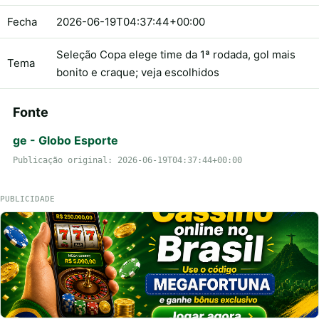
Fecha
2026-06-19T04:37:44+00:00
Seleção Copa elege time da 1ª rodada, gol mais
Tema
bonito e craque; veja escolhidos
Fonte
ge - Globo Esporte
Publicação original: 2026-06-19T04:37:44+00:00
PUBLICIDADE