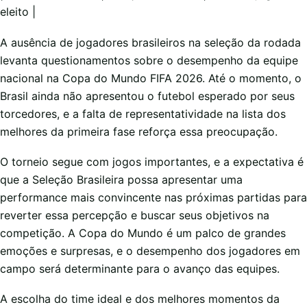
eleito |
A ausência de jogadores brasileiros na seleção da rodada
levanta questionamentos sobre o desempenho da equipe
nacional na Copa do Mundo FIFA 2026. Até o momento, o
Brasil ainda não apresentou o futebol esperado por seus
torcedores, e a falta de representatividade na lista dos
melhores da primeira fase reforça essa preocupação.
O torneio segue com jogos importantes, e a expectativa é
que a Seleção Brasileira possa apresentar uma
performance mais convincente nas próximas partidas para
reverter essa percepção e buscar seus objetivos na
competição. A Copa do Mundo é um palco de grandes
emoções e surpresas, e o desempenho dos jogadores em
campo será determinante para o avanço das equipes.
A escolha do time ideal e dos melhores momentos da