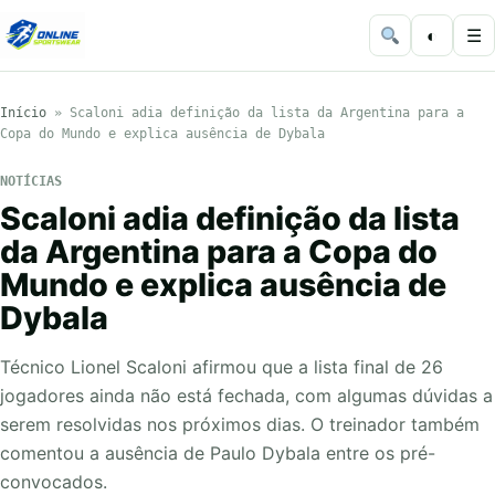
◐
☰
Início
»
Scaloni adia definição da lista da Argentina para a
Copa do Mundo e explica ausência de Dybala
NOTÍCIAS
Scaloni adia definição da lista
da Argentina para a Copa do
Mundo e explica ausência de
Dybala
Técnico Lionel Scaloni afirmou que a lista final de 26
jogadores ainda não está fechada, com algumas dúvidas a
serem resolvidas nos próximos dias. O treinador também
comentou a ausência de Paulo Dybala entre os pré-
convocados.