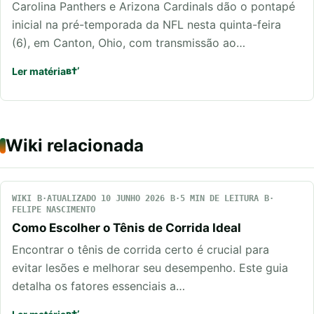
Carolina Panthers e Arizona Cardinals dão o pontapé
inicial na pré-temporada da NFL nesta quinta-feira
(6), em Canton, Ohio, com transmissão ao…
Ler matéria
Wiki relacionada
WIKI
ATUALIZADO 10 JUNHO 2026
5 MIN DE LEITURA
FELIPE NASCIMENTO
Como Escolher o Tênis de Corrida Ideal
Encontrar o tênis de corrida certo é crucial para
evitar lesões e melhorar seu desempenho. Este guia
detalha os fatores essenciais a…