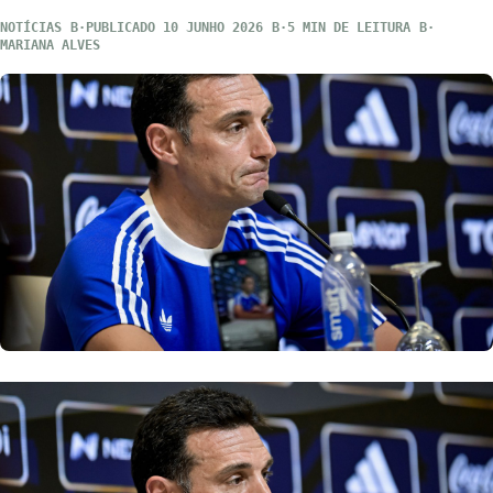
NOTÍCIAS
PUBLICADO 10 JUNHO 2026
5 MIN DE LEITURA
MARIANA ALVES