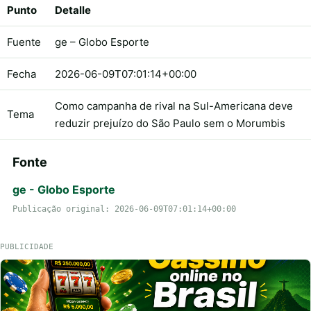
Punto
Detalle
Fuente
ge – Globo Esporte
Fecha
2026-06-09T07:01:14+00:00
Como campanha de rival na Sul-Americana deve
Tema
reduzir prejuízo do São Paulo sem o Morumbis
Fonte
ge - Globo Esporte
Publicação original: 2026-06-09T07:01:14+00:00
PUBLICIDADE