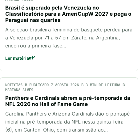
Brasil é superado pela Venezuela no
Classificatório para a AmeriCupW 2027 e pega o
Paraguai nas quartas
A seleção brasileira feminina de basquete perdeu para
a Venezuela por 71 a 57 em Zárate, na Argentina,
encerrou a primeira fase…
Ler matéria
NOTÍCIAS
PUBLICADO 7 AGOSTO 2026
3 MIN DE LEITURA
MARIANA ALVES
Panthers e Cardinals abrem a pré-temporada da
NFL 2026 no Hall of Fame Game
Carolina Panthers e Arizona Cardinals dão o pontapé
inicial na pré-temporada da NFL nesta quinta-feira
(6), em Canton, Ohio, com transmissão ao…