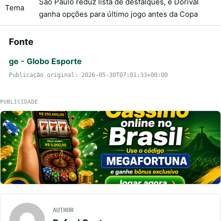
São Paulo reduz lista de desfalques, e Dorival
Tema
ganha opções para último jogo antes da Copa
Fonte
ge - Globo Esporte
Publicação original: 2026-05-30T07:01:33+00:00
PUBLICIDADE
AUTHOR