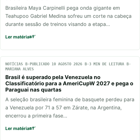
Brasileira Maya Carpinelli pega onda gigante em
Teahupoo Gabriel Medina sofreu um corte na cabeça
durante sessão de treinos visando a etapa…
Ler matéria
NOTÍCIAS
PUBLICADO 10 AGOSTO 2026
3 MIN DE LEITURA
MARIANA ALVES
Brasil é superado pela Venezuela no
Classificatório para a AmeriCupW 2027 e pega o
Paraguai nas quartas
A seleção brasileira feminina de basquete perdeu para
a Venezuela por 71 a 57 em Zárate, na Argentina,
encerrou a primeira fase…
Ler matéria