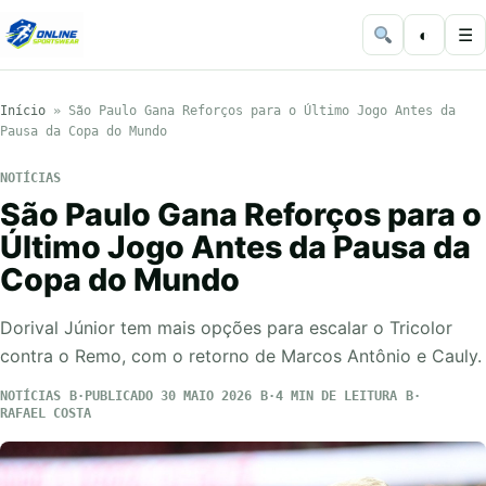
◐
☰
Início
»
São Paulo Gana Reforços para o Último Jogo Antes da
Pausa da Copa do Mundo
NOTÍCIAS
São Paulo Gana Reforços para o
Último Jogo Antes da Pausa da
Copa do Mundo
Dorival Júnior tem mais opções para escalar o Tricolor
contra o Remo, com o retorno de Marcos Antônio e Cauly.
NOTÍCIAS
PUBLICADO 30 MAIO 2026
4 MIN DE LEITURA
RAFAEL COSTA