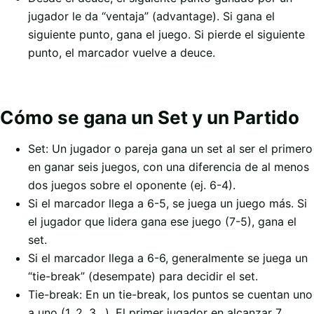
jugador le da “ventaja” (advantage). Si gana el
siguiente punto, gana el juego. Si pierde el siguiente
punto, el marcador vuelve a deuce.
Cómo se gana un Set y un Partido
Set: Un jugador o pareja gana un set al ser el primero
en ganar seis juegos, con una diferencia de al menos
dos juegos sobre el oponente (ej. 6-4).
Si el marcador llega a 6-5, se juega un juego más. Si
el jugador que lidera gana ese juego (7-5), gana el
set.
Si el marcador llega a 6-6, generalmente se juega un
“tie-break” (desempate) para decidir el set.
Tie-break: En un tie-break, los puntos se cuentan uno
a uno (1, 2, 3…). El primer jugador en alcanzar 7