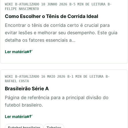
WIKI
ATUALIZADO 10 JUNHO 2026
5 MIN DE LEITURA
FELIPE NASCIMENTO
Como Escolher o Tênis de Corrida Ideal
Encontrar o tênis de corrida certo é crucial para
evitar lesões e melhorar seu desempenho. Este guia
detalha os fatores essenciais a…
Ler matéria
WIKI
ATUALIZADO 16 MAIO 2026
1 MIN DE LEITURA
RAFAEL COSTA
Brasileirão Série A
Página de referência para a principal divisão do
futebol brasileiro.
Ler matéria
Futebol brasileiro
Tabelas