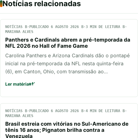
Notícias relacionadas
NOTÍCIAS
PUBLICADO 6 AGOSTO 2026
3 MIN DE LEITURA
MARIANA ALVES
Panthers e Cardinals abrem a pré-temporada da
NFL 2026 no Hall of Fame Game
Carolina Panthers e Arizona Cardinals dão o pontapé
inicial na pré-temporada da NFL nesta quinta-feira
(6), em Canton, Ohio, com transmissão ao…
Ler matéria
NOTÍCIAS
PUBLICADO 6 AGOSTO 2026
4 MIN DE LEITURA
MARIANA ALVES
Brasil estreia com vitórias no Sul-Americano de
tênis 16 anos; Pignaton brilha contra a
Venezuela