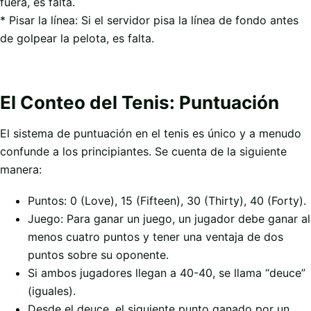
fuera, es falta.
* Pisar la línea: Si el servidor pisa la línea de fondo antes
de golpear la pelota, es falta.
El Conteo del Tenis: Puntuación
El sistema de puntuación en el tenis es único y a menudo
confunde a los principiantes. Se cuenta de la siguiente
manera:
Puntos: 0 (Love), 15 (Fifteen), 30 (Thirty), 40 (Forty).
Juego: Para ganar un juego, un jugador debe ganar al
menos cuatro puntos y tener una ventaja de dos
puntos sobre su oponente.
Si ambos jugadores llegan a 40-40, se llama “deuce”
(iguales).
Desde el deuce, el siguiente punto ganado por un