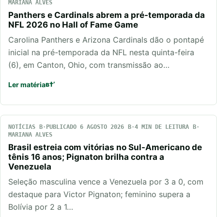
MARIANA ALVES
Panthers e Cardinals abrem a pré-temporada da
NFL 2026 no Hall of Fame Game
Carolina Panthers e Arizona Cardinals dão o pontapé
inicial na pré-temporada da NFL nesta quinta-feira
(6), em Canton, Ohio, com transmissão ao…
Ler matéria
NOTÍCIAS
PUBLICADO 6 AGOSTO 2026
4 MIN DE LEITURA
MARIANA ALVES
Brasil estreia com vitórias no Sul-Americano de
tênis 16 anos; Pignaton brilha contra a
Venezuela
Seleção masculina vence a Venezuela por 3 a 0, com
destaque para Victor Pignaton; feminino supera a
Bolívia por 2 a 1…