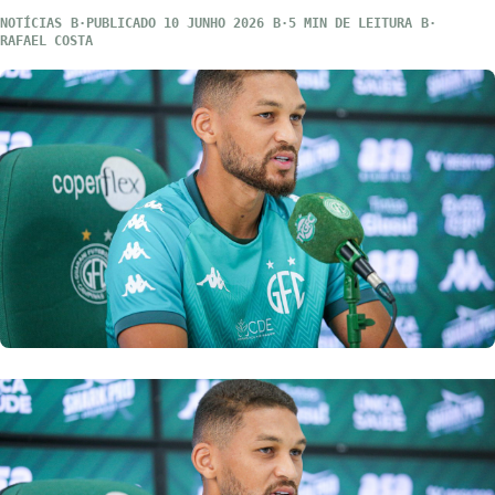
NOTÍCIAS
PUBLICADO 10 JUNHO 2026
5 MIN DE LEITURA
RAFAEL COSTA