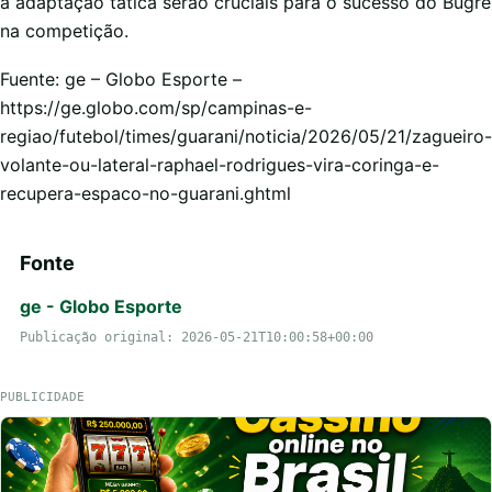
a adaptação tática serão cruciais para o sucesso do Bugre
na competição.
Fuente: ge – Globo Esporte –
https://ge.globo.com/sp/campinas-e-
regiao/futebol/times/guarani/noticia/2026/05/21/zagueiro-
volante-ou-lateral-raphael-rodrigues-vira-coringa-e-
recupera-espaco-no-guarani.ghtml
Fonte
ge - Globo Esporte
Publicação original: 2026-05-21T10:00:58+00:00
PUBLICIDADE