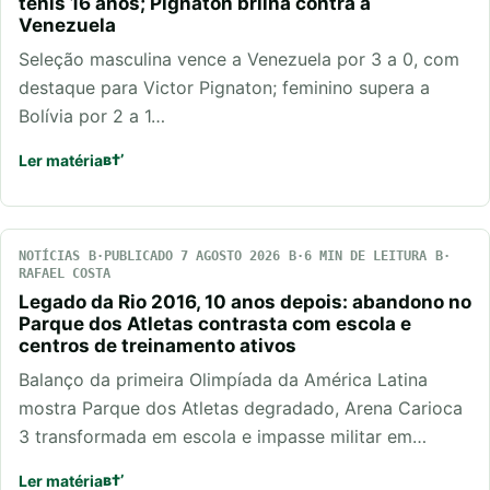
tênis 16 anos; Pignaton brilha contra a
Venezuela
Seleção masculina vence a Venezuela por 3 a 0, com
destaque para Victor Pignaton; feminino supera a
Bolívia por 2 a 1…
Ler matéria
NOTÍCIAS
PUBLICADO 7 AGOSTO 2026
6 MIN DE LEITURA
RAFAEL COSTA
Legado da Rio 2016, 10 anos depois: abandono no
Parque dos Atletas contrasta com escola e
centros de treinamento ativos
Balanço da primeira Olimpíada da América Latina
mostra Parque dos Atletas degradado, Arena Carioca
3 transformada em escola e impasse militar em…
Ler matéria