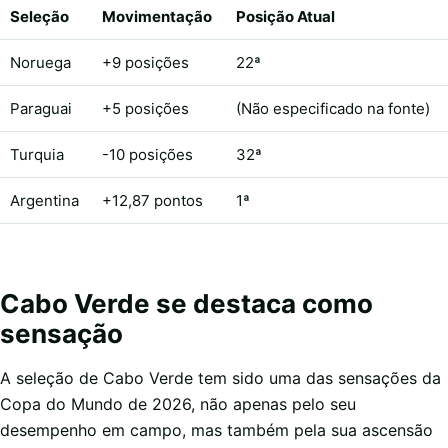
Seleção
Movimentação
Posição Atual
Noruega
+9 posições
22ª
Paraguai
+5 posições
(Não especificado na fonte)
Turquia
-10 posições
32ª
Argentina
+12,87 pontos
1ª
Cabo Verde se destaca como
sensação
A seleção de Cabo Verde tem sido uma das sensações da
Copa do Mundo de 2026, não apenas pelo seu
desempenho em campo, mas também pela sua ascensão