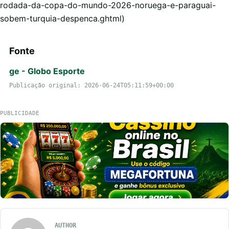
rodada-da-copa-do-mundo-2026-noruega-e-paraguai-
sobem-turquia-despenca.ghtml)
Fonte
ge - Globo Esporte
Publicação original: 2026-06-24T05:11:59+00:00
PUBLICIDADE
AUTHOR