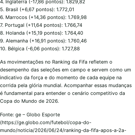
4. Inglaterra (-17,86 pontos): 1.829,82
5. Brasil (+6,67 pontos): 1.772,01
6. Marrocos (+14,36 pontos): 1.769,98
7. Portugal (+11,64 pontos): 1.766,74
8. Holanda (+15,19 pontos): 1.764,40
9. Alemanha (+16,91 pontos): 1.760,46
10. Bélgica (-6,06 pontos): 1.727,88
As movimentações no Ranking da Fifa refletem o
desempenho das seleções em campo e servem como um
indicativo da força e do momento de cada equipe na
corrida pela glória mundial. Acompanhar essas mudanças
é fundamental para entender o cenário competitivo da
Copa do Mundo de 2026.
Fonte: ge – Globo Esporte
(https://ge.globo.com/futebol/copa-do-
mundo/noticia/2026/06/24/ranking-da-fifa-apos-a-2a-