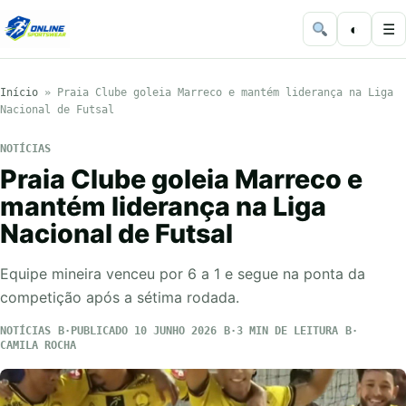
◐
☰
Início
»
Praia Clube goleia Marreco e mantém liderança na Liga
Nacional de Futsal
NOTÍCIAS
Praia Clube goleia Marreco e
mantém liderança na Liga
Nacional de Futsal
Equipe mineira venceu por 6 a 1 e segue na ponta da
competição após a sétima rodada.
NOTÍCIAS
PUBLICADO 10 JUNHO 2026
3 MIN DE LEITURA
CAMILA ROCHA