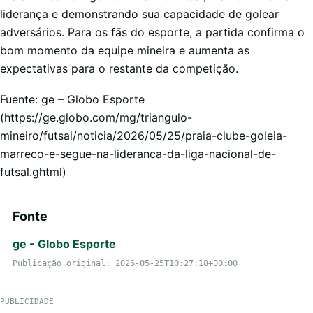
liderança e demonstrando sua capacidade de golear
adversários. Para os fãs do esporte, a partida confirma o
bom momento da equipe mineira e aumenta as
expectativas para o restante da competição.
Fuente: ge – Globo Esporte
(https://ge.globo.com/mg/triangulo-
mineiro/futsal/noticia/2026/05/25/praia-clube-goleia-
marreco-e-segue-na-lideranca-da-liga-nacional-de-
futsal.ghtml)
Fonte
ge - Globo Esporte
Publicação original: 2026-05-25T10:27:18+00:00
PUBLICIDADE