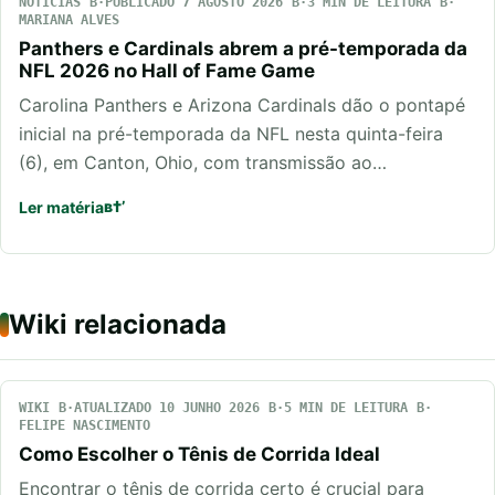
NOTÍCIAS
PUBLICADO 7 AGOSTO 2026
3 MIN DE LEITURA
MARIANA ALVES
Panthers e Cardinals abrem a pré-temporada da
NFL 2026 no Hall of Fame Game
Carolina Panthers e Arizona Cardinals dão o pontapé
inicial na pré-temporada da NFL nesta quinta-feira
(6), em Canton, Ohio, com transmissão ao…
Ler matéria
Wiki relacionada
WIKI
ATUALIZADO 10 JUNHO 2026
5 MIN DE LEITURA
FELIPE NASCIMENTO
Como Escolher o Tênis de Corrida Ideal
Encontrar o tênis de corrida certo é crucial para