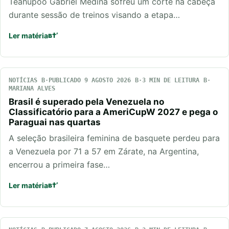
Teahupoo Gabriel Medina sofreu um corte na cabeça
durante sessão de treinos visando a etapa…
Ler matéria
NOTÍCIAS
PUBLICADO 9 AGOSTO 2026
3 MIN DE LEITURA
MARIANA ALVES
Brasil é superado pela Venezuela no
Classificatório para a AmeriCupW 2027 e pega o
Paraguai nas quartas
A seleção brasileira feminina de basquete perdeu para
a Venezuela por 71 a 57 em Zárate, na Argentina,
encerrou a primeira fase…
Ler matéria