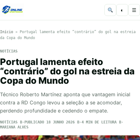
◐
☰
Início
»
Portugal lamenta efeito “contrário” do gol na estreia
da Copa do Mundo
NOTÍCIAS
Portugal lamenta efeito
“contrário” do gol na estreia da
Copa do Mundo
Técnico Roberto Martínez aponta que vantagem inicial
contra a RD Congo levou a seleção a se acomodar,
perdendo profundidade e cedendo o empate.
NOTÍCIAS
PUBLICADO 18 JUNHO 2026
4 MIN DE LEITURA
MARIANA ALVES