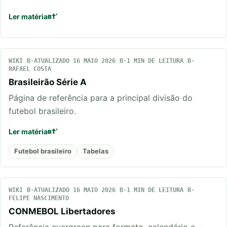
Ler matéria
WIKI
ATUALIZADO 16 MAIO 2026
1 MIN DE LEITURA
RAFAEL COSTA
Brasileirão Série A
Página de referência para a principal divisão do
futebol brasileiro.
Ler matéria
Futebol brasileiro
Tabelas
WIKI
ATUALIZADO 16 MAIO 2026
1 MIN DE LEITURA
FELIPE NASCIMENTO
CONMEBOL Libertadores
Referência evergreen para formato, calendário e