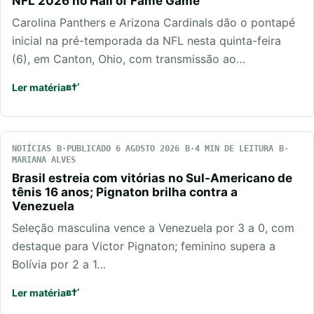
NFL 2026 no Hall of Fame Game
Carolina Panthers e Arizona Cardinals dão o pontapé
inicial na pré-temporada da NFL nesta quinta-feira
(6), em Canton, Ohio, com transmissão ao…
Ler matéria
NOTÍCIAS
PUBLICADO 6 AGOSTO 2026
4 MIN DE LEITURA
MARIANA ALVES
Brasil estreia com vitórias no Sul-Americano de
tênis 16 anos; Pignaton brilha contra a
Venezuela
Seleção masculina vence a Venezuela por 3 a 0, com
destaque para Victor Pignaton; feminino supera a
Bolívia por 2 a 1…
Ler matéria