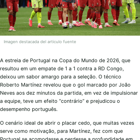
Imagen destacada del articulo fuente
A estreia de Portugal na Copa do Mundo de 2026, que
resultou em um empate de 1 a 1 contra a RD Congo,
deixou um sabor amargo para a seleção. O técnico
Roberto Martínez revelou que o gol marcado por João
Neves aos dez minutos da partida, em vez de impulsionar
a equipe, teve um efeito “contrário” e prejudicou o
desempenho português.
O cenário ideal de abrir o placar cedo, que muitas vezes
serve como motivação, para Martínez, fez com que
Portugal se acomodasse e perdesse a profundidade em