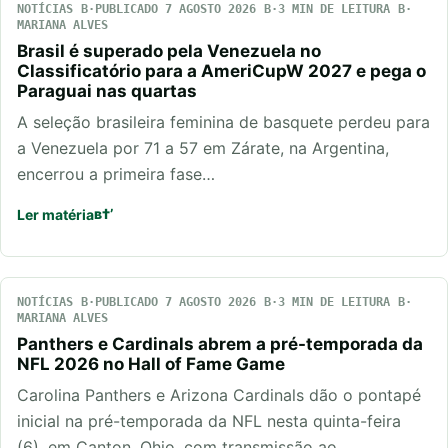
NOTÍCIAS
PUBLICADO 7 AGOSTO 2026
3 MIN DE LEITURA
MARIANA ALVES
Brasil é superado pela Venezuela no
Classificatório para a AmeriCupW 2027 e pega o
Paraguai nas quartas
A seleção brasileira feminina de basquete perdeu para
a Venezuela por 71 a 57 em Zárate, na Argentina,
encerrou a primeira fase…
Ler matéria
NOTÍCIAS
PUBLICADO 7 AGOSTO 2026
3 MIN DE LEITURA
MARIANA ALVES
Panthers e Cardinals abrem a pré-temporada da
NFL 2026 no Hall of Fame Game
Carolina Panthers e Arizona Cardinals dão o pontapé
inicial na pré-temporada da NFL nesta quinta-feira
(6), em Canton, Ohio, com transmissão ao…