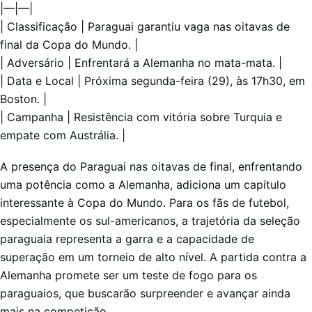
|—|—|
| Classificação | Paraguai garantiu vaga nas oitavas de
final da Copa do Mundo. |
| Adversário | Enfrentará a Alemanha no mata-mata. |
| Data e Local | Próxima segunda-feira (29), às 17h30, em
Boston. |
| Campanha | Resistência com vitória sobre Turquia e
empate com Austrália. |
A presença do Paraguai nas oitavas de final, enfrentando
uma potência como a Alemanha, adiciona um capítulo
interessante à Copa do Mundo. Para os fãs de futebol,
especialmente os sul-americanos, a trajetória da seleção
paraguaia representa a garra e a capacidade de
superação em um torneio de alto nível. A partida contra a
Alemanha promete ser um teste de fogo para os
paraguaios, que buscarão surpreender e avançar ainda
mais na competição.