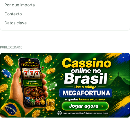
Por que importa
Contexto
Datos clave
PUBLICIDADE