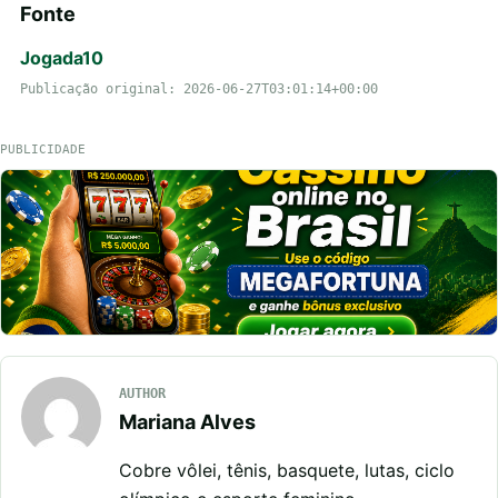
Fonte
Jogada10
Publicação original: 2026-06-27T03:01:14+00:00
PUBLICIDADE
AUTHOR
Mariana Alves
Cobre vôlei, tênis, basquete, lutas, ciclo