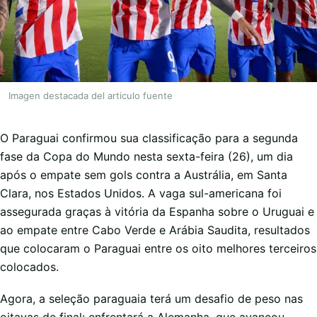
Imagen destacada del articulo fuente
O Paraguai confirmou sua classificação para a segunda
fase da Copa do Mundo nesta sexta-feira (26), um dia
após o empate sem gols contra a Austrália, em Santa
Clara, nos Estados Unidos. A vaga sul-americana foi
assegurada graças à vitória da Espanha sobre o Uruguai e
ao empate entre Cabo Verde e Arábia Saudita, resultados
que colocaram o Paraguai entre os oito melhores terceiros
colocados.
Agora, a seleção paraguaia terá um desafio de peso nas
oitavas de final: enfrentará a Alemanha, que avançou