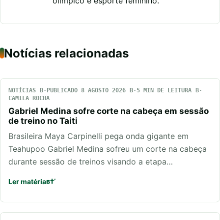
olímpico e esporte feminino.
Notícias relacionadas
NOTÍCIAS
PUBLICADO 8 AGOSTO 2026
5 MIN DE LEITURA
CAMILA ROCHA
Gabriel Medina sofre corte na cabeça em sessão
de treino no Taiti
Brasileira Maya Carpinelli pega onda gigante em
Teahupoo Gabriel Medina sofreu um corte na cabeça
durante sessão de treinos visando a etapa…
Ler matéria