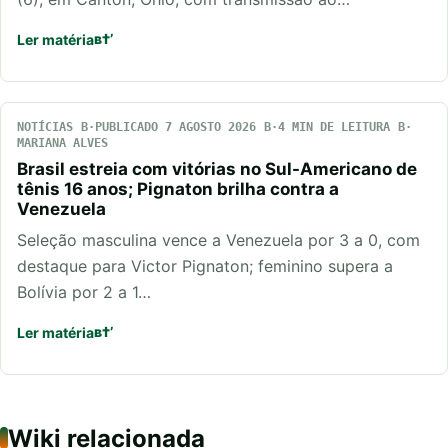
Ler matéria
NOTÍCIAS
PUBLICADO 7 AGOSTO 2026
4 MIN DE LEITURA
MARIANA ALVES
Brasil estreia com vitórias no Sul-Americano de
tênis 16 anos; Pignaton brilha contra a
Venezuela
Seleção masculina vence a Venezuela por 3 a 0, com
destaque para Victor Pignaton; feminino supera a
Bolívia por 2 a 1…
Ler matéria
Wiki relacionada