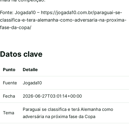
Fonte: Jogada10 – https://jogada10.com.br/paraguai-se-
classifica-e-tera-alemanha-como-adversaria-na-proxima-
fase-da-copa/
Datos clave
Punto
Detalle
Fuente
Jogada10
Fecha
2026-06-27T03:01:14+00:00
Paraguai se classifica e terá Alemanha como
Tema
adversária na próxima fase da Copa