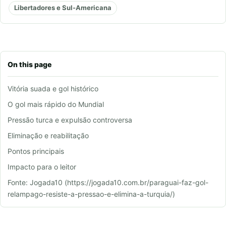
Libertadores e Sul-Americana
On this page
Vitória suada e gol histórico
O gol mais rápido do Mundial
Pressão turca e expulsão controversa
Eliminação e reabilitação
Pontos principais
Impacto para o leitor
Fonte: Jogada10 (https://jogada10.com.br/paraguai-faz-gol-
relampago-resiste-a-pressao-e-elimina-a-turquia/)