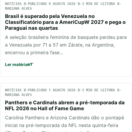
NOTÍCIAS
PUBLICADO 9 AGOSTO 2026
3 MIN DE LEITURA
MARIANA ALVES
Brasil é superado pela Venezuela no
Classificatório para a AmeriCupW 2027 e pega o
Paraguai nas quartas
A seleção brasileira feminina de basquete perdeu para
a Venezuela por 71 a 57 em Zárate, na Argentina,
encerrou a primeira fase…
Ler matéria
NOTÍCIAS
PUBLICADO 7 AGOSTO 2026
3 MIN DE LEITURA
MARIANA ALVES
Panthers e Cardinals abrem a pré-temporada da
NFL 2026 no Hall of Fame Game
Carolina Panthers e Arizona Cardinals dão o pontapé
inicial na pré-temporada da NFL nesta quinta-feira