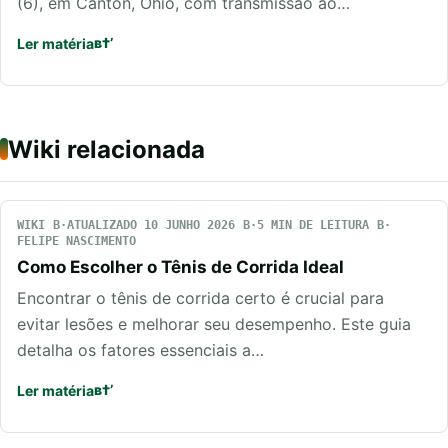
(6), em Canton, Ohio, com transmissão ao…
Ler matéria
Wiki relacionada
WIKI
ATUALIZADO 10 JUNHO 2026
5 MIN DE LEITURA
FELIPE NASCIMENTO
Como Escolher o Tênis de Corrida Ideal
Encontrar o tênis de corrida certo é crucial para
evitar lesões e melhorar seu desempenho. Este guia
detalha os fatores essenciais a…
Ler matéria