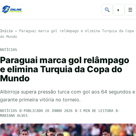
◐
☰
Início
»
Paraguai marca gol relâmpago e elimina Turquia da Copa
do Mundo
NOTÍCIAS
Paraguai marca gol relâmpago
e elimina Turquia da Copa do
Mundo
Albirroja supera pressão turca com gol aos 64 segundos e
garante primeira vitória no torneio.
NOTÍCIAS
PUBLICADO 20 JUNHO 2026
3 MIN DE LEITURA
MARIANA ALVES