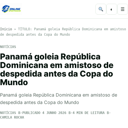
◐
☰
Início
»
TÍTULO: Panamá goleia República Dominicana em amistoso
de despedida antes da Copa do Mundo
NOTÍCIAS
Panamá goleia República
Dominicana em amistoso de
despedida antes da Copa do
Mundo
Panamá goleia República Dominicana em amistoso de
despedida antes da Copa do Mundo
NOTÍCIAS
PUBLICADO 4 JUNHO 2026
4 MIN DE LEITURA
CAMILA ROCHA