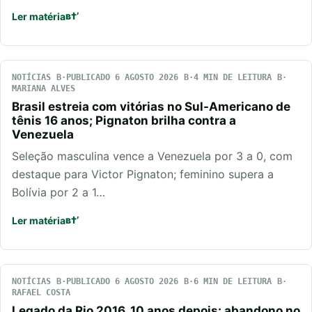
Ler matéria
NOTÍCIAS
PUBLICADO 6 AGOSTO 2026
4 MIN DE LEITURA
MARIANA ALVES
Brasil estreia com vitórias no Sul-Americano de
tênis 16 anos; Pignaton brilha contra a
Venezuela
Seleção masculina vence a Venezuela por 3 a 0, com
destaque para Victor Pignaton; feminino supera a
Bolívia por 2 a 1…
Ler matéria
NOTÍCIAS
PUBLICADO 6 AGOSTO 2026
6 MIN DE LEITURA
RAFAEL COSTA
Legado da Rio 2016, 10 anos depois: abandono no