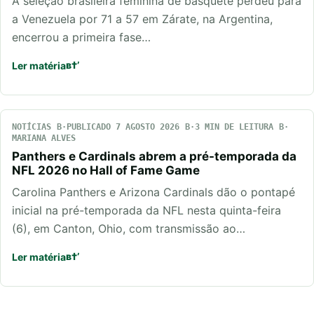
A seleção brasileira feminina de basquete perdeu para
a Venezuela por 71 a 57 em Zárate, na Argentina,
encerrou a primeira fase…
Ler matéria
NOTÍCIAS
PUBLICADO 7 AGOSTO 2026
3 MIN DE LEITURA
MARIANA ALVES
Panthers e Cardinals abrem a pré-temporada da
NFL 2026 no Hall of Fame Game
Carolina Panthers e Arizona Cardinals dão o pontapé
inicial na pré-temporada da NFL nesta quinta-feira
(6), em Canton, Ohio, com transmissão ao…
Ler matéria