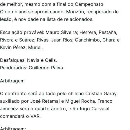
de melhor, mesmo com a final do Campeonato
Colombiano se aproximando. Monzón, recuperado de
lesão, é novidade na lista de relacionados.
Escalação provável: Mauro Silveira; Herrera, Pestaña,
Rivera e Suárez; Rivas, Juan Ríos; Canchimbo, Chara e
Kevin Pérez; Muriel.
Desfalques: Navia e Celis.
Pendurados: Guillermo Paiva.
Arbitragem
O confronto será apitado pelo chileno Cristian Garay,
auxiliado por José Retamal e Miguel Rocha. Franco
Jimenez será o quarto árbitro, e Rodrigo Carvajal
comandará o VAR.
Arbitragem: