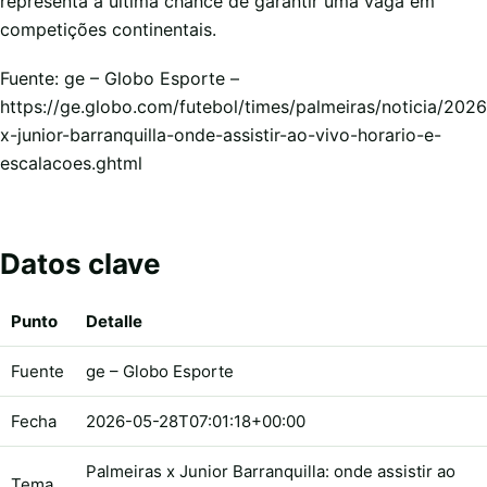
representa a última chance de garantir uma vaga em
competições continentais.
Fuente: ge – Globo Esporte –
https://ge.globo.com/futebol/times/palmeiras/noticia/202
x-junior-barranquilla-onde-assistir-ao-vivo-horario-e-
escalacoes.ghtml
Datos clave
Punto
Detalle
Fuente
ge – Globo Esporte
Fecha
2026-05-28T07:01:18+00:00
Palmeiras x Junior Barranquilla: onde assistir ao
Tema