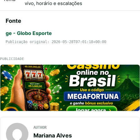
vivo, horário e escalações
Fonte
ge - Globo Esporte
Publicação original: 2026-05-28T07:01:18+00:00
PUBLICIDADE
AUTHOR
Mariana Alves