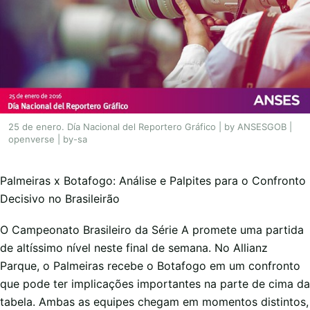
25 de enero. Día Nacional del Reportero Gráfico | by ANSESGOB |
openverse | by-sa
Palmeiras x Botafogo: Análise e Palpites para o Confronto
Decisivo no Brasileirão
O Campeonato Brasileiro da Série A promete uma partida
de altíssimo nível neste final de semana. No Allianz
Parque, o Palmeiras recebe o Botafogo em um confronto
que pode ter implicações importantes na parte de cima da
tabela. Ambas as equipes chegam em momentos distintos,