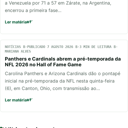
a Venezuela por 71 a 57 em Zárate, na Argentina,
encerrou a primeira fase…
Ler matéria
NOTÍCIAS
PUBLICADO 7 AGOSTO 2026
3 MIN DE LEITURA
MARIANA ALVES
Panthers e Cardinals abrem a pré-temporada da
NFL 2026 no Hall of Fame Game
Carolina Panthers e Arizona Cardinals dão o pontapé
inicial na pré-temporada da NFL nesta quinta-feira
(6), em Canton, Ohio, com transmissão ao…
Ler matéria