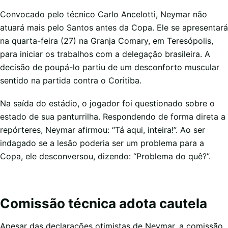
Convocado pelo técnico Carlo Ancelotti, Neymar não
atuará mais pelo Santos antes da Copa. Ele se apresentará
na quarta-feira (27) na Granja Comary, em Teresópolis,
para iniciar os trabalhos com a delegação brasileira. A
decisão de poupá-lo partiu de um desconforto muscular
sentido na partida contra o Coritiba.
Na saída do estádio, o jogador foi questionado sobre o
estado de sua panturrilha. Respondendo de forma direta a
repórteres, Neymar afirmou: “Tá aqui, inteira!”. Ao ser
indagado se a lesão poderia ser um problema para a
Copa, ele desconversou, dizendo: “Problema do quê?”.
Comissão técnica adota cautela
Apesar das declarações otimistas de Neymar, a comissão