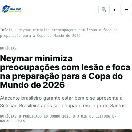
◐
☰
Início
»
Neymar minimiza preocupações com lesão e foca na
preparação para a Copa do Mundo de 2026
NOTÍCIAS
Neymar minimiza
preocupações com lesão e foca
na preparação para a Copa do
Mundo de 2026
Atacante brasileiro garante estar bem e se apresenta à
Seleção Brasileira após ser poupado em jogo do Santos.
NOTÍCIAS
PUBLICADO 10 JUNHO 2026
3 MIN DE LEITURA
RAFAEL COSTA