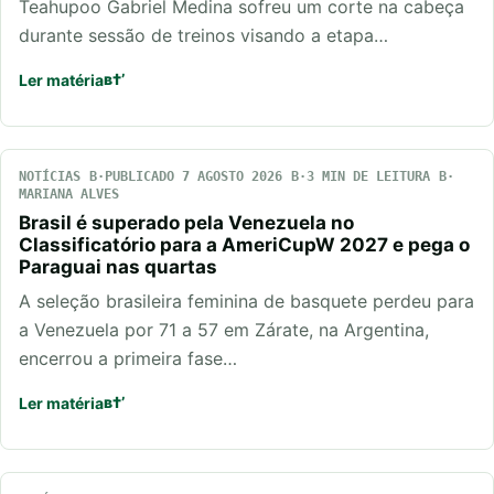
Teahupoo Gabriel Medina sofreu um corte na cabeça
durante sessão de treinos visando a etapa…
Ler matéria
NOTÍCIAS
PUBLICADO 7 AGOSTO 2026
3 MIN DE LEITURA
MARIANA ALVES
Brasil é superado pela Venezuela no
Classificatório para a AmeriCupW 2027 e pega o
Paraguai nas quartas
A seleção brasileira feminina de basquete perdeu para
a Venezuela por 71 a 57 em Zárate, na Argentina,
encerrou a primeira fase…
Ler matéria