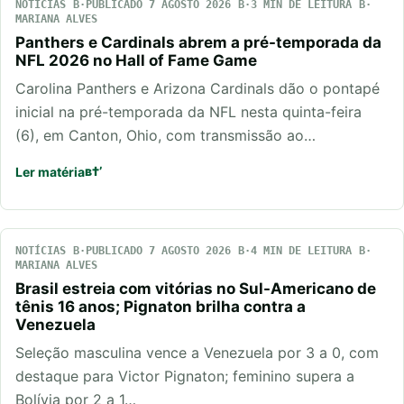
NOTÍCIAS
PUBLICADO 7 AGOSTO 2026
3 MIN DE LEITURA
MARIANA ALVES
Panthers e Cardinals abrem a pré-temporada da
NFL 2026 no Hall of Fame Game
Carolina Panthers e Arizona Cardinals dão o pontapé
inicial na pré-temporada da NFL nesta quinta-feira
(6), em Canton, Ohio, com transmissão ao…
Ler matéria
NOTÍCIAS
PUBLICADO 7 AGOSTO 2026
4 MIN DE LEITURA
MARIANA ALVES
Brasil estreia com vitórias no Sul-Americano de
tênis 16 anos; Pignaton brilha contra a
Venezuela
Seleção masculina vence a Venezuela por 3 a 0, com
destaque para Victor Pignaton; feminino supera a
Bolívia por 2 a 1…