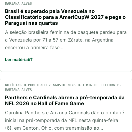
MARIANA ALVES
Brasil é superado pela Venezuela no
Classificatório para a AmeriCupW 2027 e pega o
Paraguai nas quartas
A seleção brasileira feminina de basquete perdeu para
a Venezuela por 71 a 57 em Zárate, na Argentina,
encerrou a primeira fase…
Ler matéria
NOTÍCIAS
PUBLICADO 7 AGOSTO 2026
3 MIN DE LEITURA
MARIANA ALVES
Panthers e Cardinals abrem a pré-temporada da
NFL 2026 no Hall of Fame Game
Carolina Panthers e Arizona Cardinals dão o pontapé
inicial na pré-temporada da NFL nesta quinta-feira
(6), em Canton, Ohio, com transmissão ao…