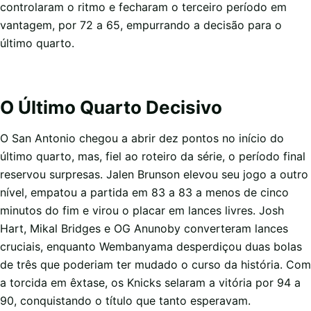
controlaram o ritmo e fecharam o terceiro período em
vantagem, por 72 a 65, empurrando a decisão para o
último quarto.
O Último Quarto Decisivo
O San Antonio chegou a abrir dez pontos no início do
último quarto, mas, fiel ao roteiro da série, o período final
reservou surpresas. Jalen Brunson elevou seu jogo a outro
nível, empatou a partida em 83 a 83 a menos de cinco
minutos do fim e virou o placar em lances livres. Josh
Hart, Mikal Bridges e OG Anunoby converteram lances
cruciais, enquanto Wembanyama desperdiçou duas bolas
de três que poderiam ter mudado o curso da história. Com
a torcida em êxtase, os Knicks selaram a vitória por 94 a
90, conquistando o título que tanto esperavam.