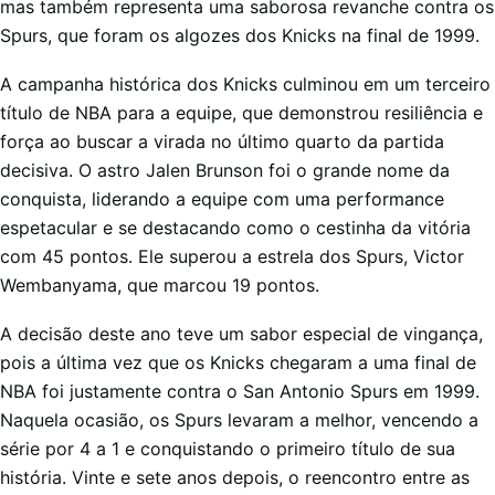
mas também representa uma saborosa revanche contra os
Spurs, que foram os algozes dos Knicks na final de 1999.
A campanha histórica dos Knicks culminou em um terceiro
título de NBA para a equipe, que demonstrou resiliência e
força ao buscar a virada no último quarto da partida
decisiva. O astro Jalen Brunson foi o grande nome da
conquista, liderando a equipe com uma performance
espetacular e se destacando como o cestinha da vitória
com 45 pontos. Ele superou a estrela dos Spurs, Victor
Wembanyama, que marcou 19 pontos.
A decisão deste ano teve um sabor especial de vingança,
pois a última vez que os Knicks chegaram a uma final de
NBA foi justamente contra o San Antonio Spurs em 1999.
Naquela ocasião, os Spurs levaram a melhor, vencendo a
série por 4 a 1 e conquistando o primeiro título de sua
história. Vinte e sete anos depois, o reencontro entre as