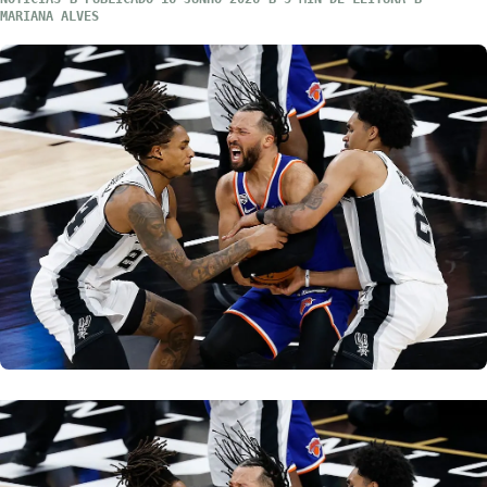
MARIANA ALVES