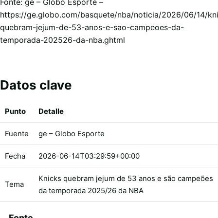
Fonte: ge – Globo Esporte –
https://ge.globo.com/basquete/nba/noticia/2026/06/14/kn
quebram-jejum-de-53-anos-e-sao-campeoes-da-
temporada-202526-da-nba.ghtml
Datos clave
Punto
Detalle
Fuente
ge – Globo Esporte
Fecha
2026-06-14T03:29:59+00:00
Knicks quebram jejum de 53 anos e são campeões
Tema
da temporada 2025/26 da NBA
Fonte