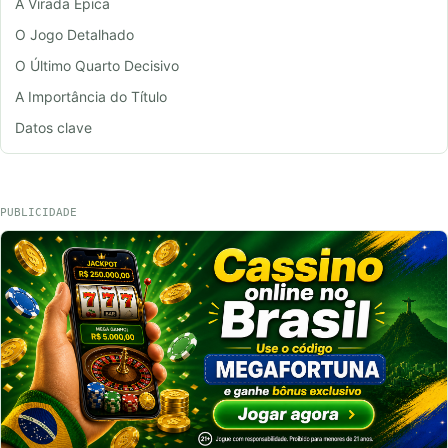
A Virada Épica
O Jogo Detalhado
O Último Quarto Decisivo
A Importância do Título
Datos clave
PUBLICIDADE