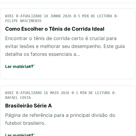
WIKI
ATUALIZADO 10 JUNHO 2026
5 MIN DE LEITURA
FELIPE NASCIMENTO
Como Escolher o Tênis de Corrida Ideal
Encontrar o tênis de corrida certo é crucial para
evitar lesões e melhorar seu desempenho. Este guia
detalha os fatores essenciais a…
Ler matéria
WIKI
ATUALIZADO 16 MAIO 2026
1 MIN DE LEITURA
RAFAEL COSTA
Brasileirão Série A
Página de referência para a principal divisão do
futebol brasileiro.
Ler matéria