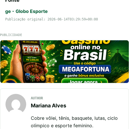
ge - Globo Esporte
Publicação original: 2026-06-14T03:29:59+00:00
PUBLICIDADE
AUTHOR
Mariana Alves
Cobre vôlei, tênis, basquete, lutas, ciclo
olímpico e esporte feminino.