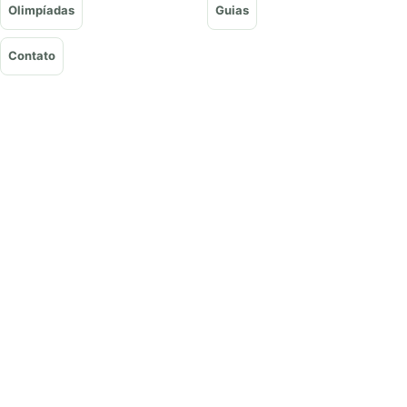
Olimpíadas
Guias
Contato