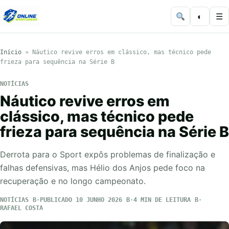
◐
☰
Início
»
Náutico revive erros em clássico, mas técnico pede
frieza para sequência na Série B
NOTÍCIAS
Náutico revive erros em
clássico, mas técnico pede
frieza para sequência na Série B
Derrota para o Sport expôs problemas de finalização e
falhas defensivas, mas Hélio dos Anjos pede foco na
recuperação e no longo campeonato.
NOTÍCIAS
PUBLICADO 10 JUNHO 2026
4 MIN DE LEITURA
RAFAEL COSTA