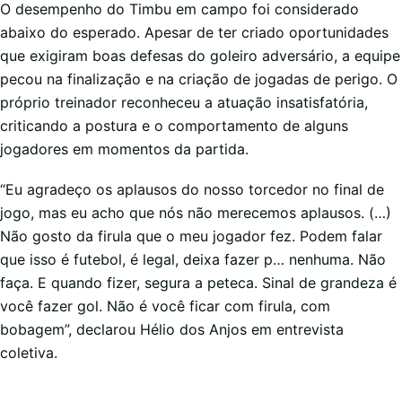
O desempenho do Timbu em campo foi considerado
abaixo do esperado. Apesar de ter criado oportunidades
que exigiram boas defesas do goleiro adversário, a equipe
pecou na finalização e na criação de jogadas de perigo. O
próprio treinador reconheceu a atuação insatisfatória,
criticando a postura e o comportamento de alguns
jogadores em momentos da partida.
“Eu agradeço os aplausos do nosso torcedor no final de
jogo, mas eu acho que nós não merecemos aplausos. (…)
Não gosto da firula que o meu jogador fez. Podem falar
que isso é futebol, é legal, deixa fazer p… nenhuma. Não
faça. E quando fizer, segura a peteca. Sinal de grandeza é
você fazer gol. Não é você ficar com firula, com
bobagem”, declarou Hélio dos Anjos em entrevista
coletiva.