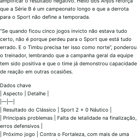
amplificar o resultado negativo. Hélio dos Anjos reforça
que a Série B é um campeonato longo e que a derrota
para o Sport não define a temporada.
“Se quando ficou cinco jogos invicto não estava tudo
certo, não é porque perdeu para o Sport que está tudo
errado. E o Timbu precisa ter isso como norte”, ponderou
o treinador, lembrando que a campanha geral da equipe
tem sido positiva e que o time já demonstrou capacidade
de reação em outras ocasiões.
Dados chave
| Aspecto | Detalhe |
|—|—|
| Resultado do Clássico | Sport 2 x 0 Náutico |
| Principais problemas | Falta de letalidade na finalização,
erros defensivos |
| Próximo jogo | Contra o Fortaleza, com mais de uma