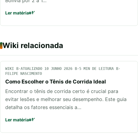
Bolívia por 2 a 1…
Ler matéria
Wiki relacionada
WIKI
ATUALIZADO 10 JUNHO 2026
5 MIN DE LEITURA
FELIPE NASCIMENTO
Como Escolher o Tênis de Corrida Ideal
Encontrar o tênis de corrida certo é crucial para
evitar lesões e melhorar seu desempenho. Este guia
detalha os fatores essenciais a…
Ler matéria