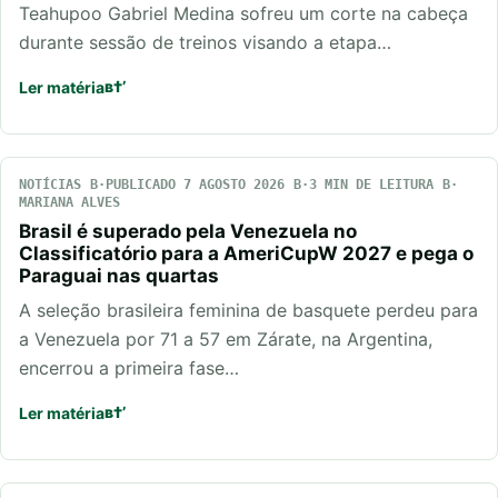
Teahupoo Gabriel Medina sofreu um corte na cabeça
durante sessão de treinos visando a etapa…
Ler matéria
NOTÍCIAS
PUBLICADO 7 AGOSTO 2026
3 MIN DE LEITURA
MARIANA ALVES
Brasil é superado pela Venezuela no
Classificatório para a AmeriCupW 2027 e pega o
Paraguai nas quartas
A seleção brasileira feminina de basquete perdeu para
a Venezuela por 71 a 57 em Zárate, na Argentina,
encerrou a primeira fase…
Ler matéria