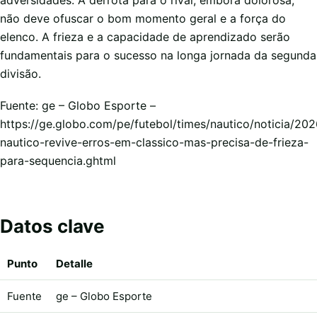
adversidades. A derrota para o rival, embora dolorosa,
não deve ofuscar o bom momento geral e a força do
elenco. A frieza e a capacidade de aprendizado serão
fundamentais para o sucesso na longa jornada da segunda
divisão.
Fuente: ge – Globo Esporte –
https://ge.globo.com/pe/futebol/times/nautico/noticia/202
nautico-revive-erros-em-classico-mas-precisa-de-frieza-
para-sequencia.ghtml
Datos clave
Punto
Detalle
Fuente
ge – Globo Esporte