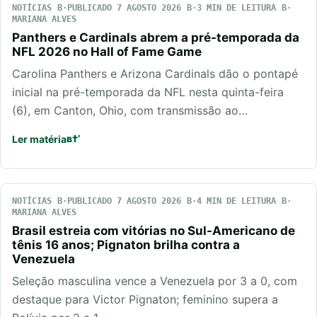
NOTÍCIAS
PUBLICADO 7 AGOSTO 2026
3 MIN DE LEITURA
MARIANA ALVES
Panthers e Cardinals abrem a pré-temporada da
NFL 2026 no Hall of Fame Game
Carolina Panthers e Arizona Cardinals dão o pontapé
inicial na pré-temporada da NFL nesta quinta-feira
(6), em Canton, Ohio, com transmissão ao…
Ler matéria
NOTÍCIAS
PUBLICADO 7 AGOSTO 2026
4 MIN DE LEITURA
MARIANA ALVES
Brasil estreia com vitórias no Sul-Americano de
tênis 16 anos; Pignaton brilha contra a
Venezuela
Seleção masculina vence a Venezuela por 3 a 0, com
destaque para Victor Pignaton; feminino supera a