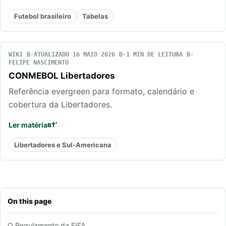
Futebol brasileiro
Tabelas
WIKI
ATUALIZADO 16 MAIO 2026
1 MIN DE LEITURA
FELIPE NASCIMENTO
CONMEBOL Libertadores
Referência evergreen para formato, calendário e
cobertura da Libertadores.
Ler matéria
Libertadores e Sul-Americana
On this page
O Regulamento da FIFA