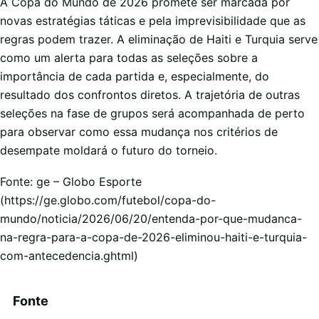
A Copa do Mundo de 2026 promete ser marcada por
novas estratégias táticas e pela imprevisibilidade que as
regras podem trazer. A eliminação de Haiti e Turquia serve
como um alerta para todas as seleções sobre a
importância de cada partida e, especialmente, do
resultado dos confrontos diretos. A trajetória de outras
seleções na fase de grupos será acompanhada de perto
para observar como essa mudança nos critérios de
desempate moldará o futuro do torneio.
Fonte: ge – Globo Esporte
(https://ge.globo.com/futebol/copa-do-
mundo/noticia/2026/06/20/entenda-por-que-mudanca-
na-regra-para-a-copa-de-2026-eliminou-haiti-e-turquia-
com-antecedencia.ghtml)
Fonte