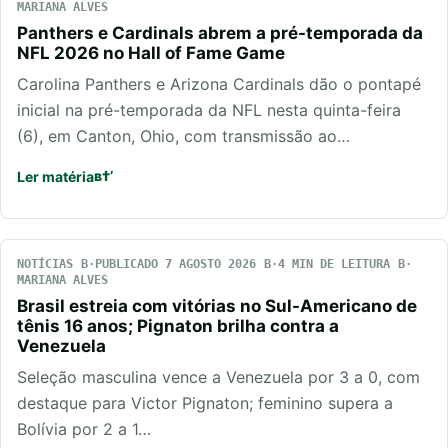
MARIANA ALVES
Panthers e Cardinals abrem a pré-temporada da
NFL 2026 no Hall of Fame Game
Carolina Panthers e Arizona Cardinals dão o pontapé
inicial na pré-temporada da NFL nesta quinta-feira
(6), em Canton, Ohio, com transmissão ao…
Ler matéria
NOTÍCIAS
PUBLICADO 7 AGOSTO 2026
4 MIN DE LEITURA
MARIANA ALVES
Brasil estreia com vitórias no Sul-Americano de
tênis 16 anos; Pignaton brilha contra a
Venezuela
Seleção masculina vence a Venezuela por 3 a 0, com
destaque para Victor Pignaton; feminino supera a
Bolívia por 2 a 1…