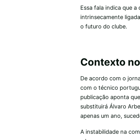
Essa fala indica que 
intrinsecamente ligada
o futuro do clube.
Contexto no
De acordo com o jorna
com o técnico portugu
publicação aponta qu
substituirá Álvaro Arbe
apenas um ano, sucede
A instabilidade na co