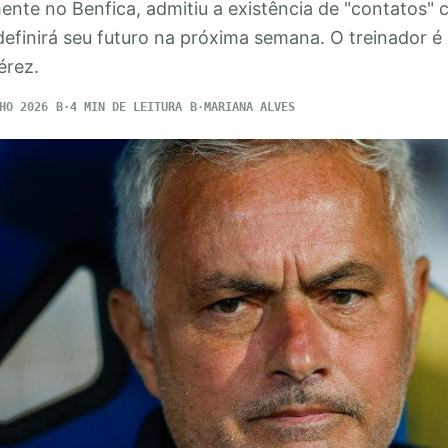
ente no Benfica, admitiu a existência de "contatos" 
definirá seu futuro na próxima semana. O treinador é
érez.
HO 2026
4 MIN DE LEITURA
MARIANA ALVES