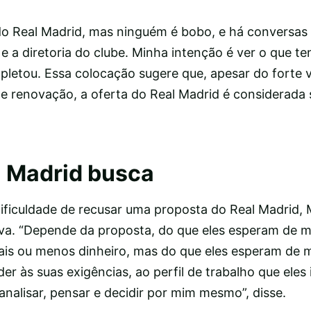
do Real Madrid, mas ninguém é bobo, e há conversas
e a diretoria do clube. Minha intenção é ver o que t
letou. Essa colocação sugere que, apesar do forte 
de renovação, a oferta do Real Madrid é considerada 
l Madrid busca
ificuldade de recusar uma proposta do Real Madrid,
iva. “Depende da proposta, do que eles esperam de 
is ou menos dinheiro, mas do que eles esperam de m
r às suas exigências, ao perfil de trabalho que eles 
nalisar, pensar e decidir por mim mesmo”, disse.