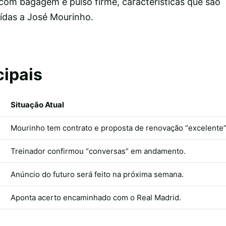
om bagagem e pulso firme, características que são
ídas a José Mourinho.
cipais
Situação Atual
Mourinho tem contrato e proposta de renovação “excelente”
Treinador confirmou “conversas” em andamento.
Anúncio do futuro será feito na próxima semana.
Aponta acerto encaminhado com o Real Madrid.