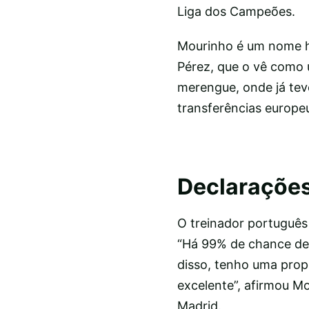
Liga dos Campeões.
Mourinho é um nome há
Pérez, que o vê como u
merengue, onde já tev
transferências europe
Declaraçõe
O treinador português 
“Há 99% de chance de 
disso, tenho uma prop
excelente”, afirmou Mo
Madrid.