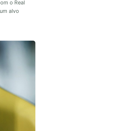
com o Real
 um alvo