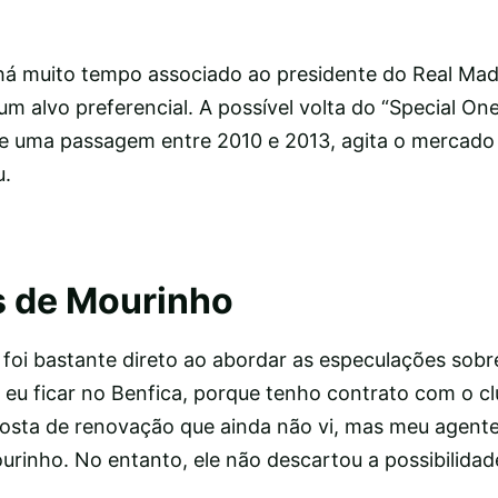
 muito tempo associado ao presidente do Real Madr
m alvo preferencial. A possível volta do “Special One
e uma passagem entre 2010 e 2013, agita o mercado
u.
s de Mourinho
foi bastante direto ao abordar as especulações sobre
eu ficar no Benfica, porque tenho contrato com o cl
osta de renovação que ainda não vi, mas meu agente
urinho. No entanto, ele não descartou a possibilidad