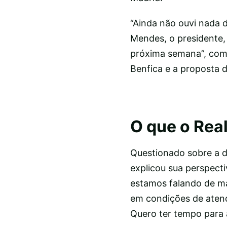
“Ainda não ouvi nada 
Mendes, o presidente, 
próxima semana”, comp
Benfica e a proposta 
O que o Rea
Questionado sobre a d
explicou sua perspect
estamos falando de ma
em condições de atende
Quero ter tempo para a