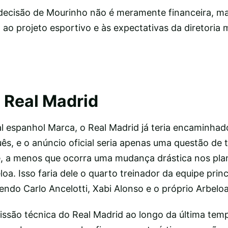
a decisão de Mourinho não é meramente financeira, m
 ao projeto esportivo e às expectativas da diretoria
 Real Madrid
l espanhol Marca, o Real Madrid já teria encaminhad
ês, e o anúncio oficial seria apenas uma questão de 
e, a menos que ocorra uma mudança drástica nos pla
loa. Isso faria dele o quarto treinador da equipe prin
ndo Carlo Ancelotti, Xabi Alonso e o próprio Arbeloa
missão técnica do Real Madrid ao longo da última tem