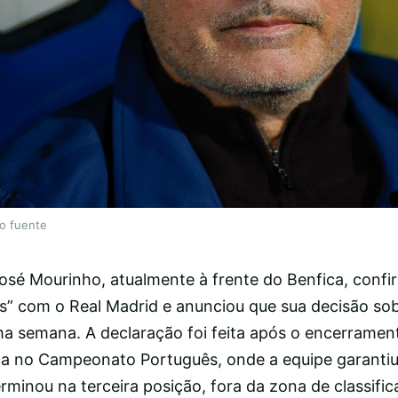
lo fuente
osé Mourinho, atualmente à frente do Benfica, confi
os” com o Real Madrid e anunciou que sua decisão sob
a semana. A declaração foi feita após o encerramen
ca no Campeonato Português, onde a equipe garantiu
erminou na terceira posição, fora da zona de classifi