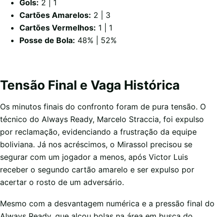
Gols:
2 | 1
Cartões Amarelos:
2 | 3
Cartões Vermelhos:
1 | 1
Posse de Bola:
48% | 52%
Tensão Final e Vaga Histórica
Os minutos finais do confronto foram de pura tensão. O
técnico do Always Ready, Marcelo Straccia, foi expulso
por reclamação, evidenciando a frustração da equipe
boliviana. Já nos acréscimos, o Mirassol precisou se
segurar com um jogador a menos, após Victor Luis
receber o segundo cartão amarelo e ser expulso por
acertar o rosto de um adversário.
Mesmo com a desvantagem numérica e a pressão final do
Always Ready, que alçou bolas na área em busca do