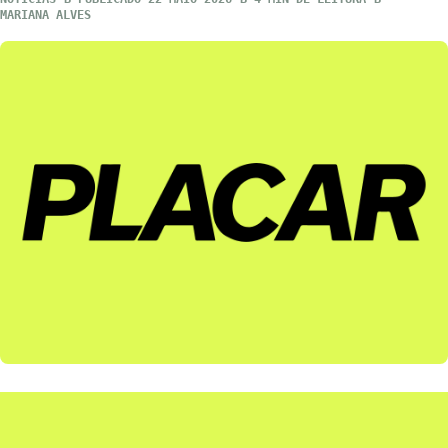
MARIANA ALVES