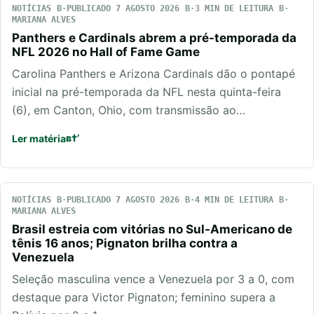
NOTÍCIAS
PUBLICADO 7 AGOSTO 2026
3 MIN DE LEITURA
MARIANA ALVES
Panthers e Cardinals abrem a pré-temporada da
NFL 2026 no Hall of Fame Game
Carolina Panthers e Arizona Cardinals dão o pontapé
inicial na pré-temporada da NFL nesta quinta-feira
(6), em Canton, Ohio, com transmissão ao…
Ler matéria
NOTÍCIAS
PUBLICADO 7 AGOSTO 2026
4 MIN DE LEITURA
MARIANA ALVES
Brasil estreia com vitórias no Sul-Americano de
tênis 16 anos; Pignaton brilha contra a
Venezuela
Seleção masculina vence a Venezuela por 3 a 0, com
destaque para Victor Pignaton; feminino supera a