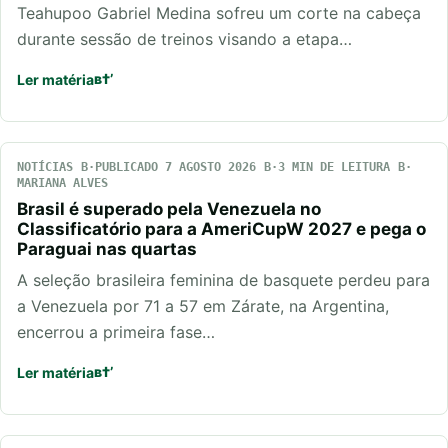
Teahupoo Gabriel Medina sofreu um corte na cabeça
durante sessão de treinos visando a etapa…
Ler matéria
NOTÍCIAS
PUBLICADO 7 AGOSTO 2026
3 MIN DE LEITURA
MARIANA ALVES
Brasil é superado pela Venezuela no
Classificatório para a AmeriCupW 2027 e pega o
Paraguai nas quartas
A seleção brasileira feminina de basquete perdeu para
a Venezuela por 71 a 57 em Zárate, na Argentina,
encerrou a primeira fase…
Ler matéria