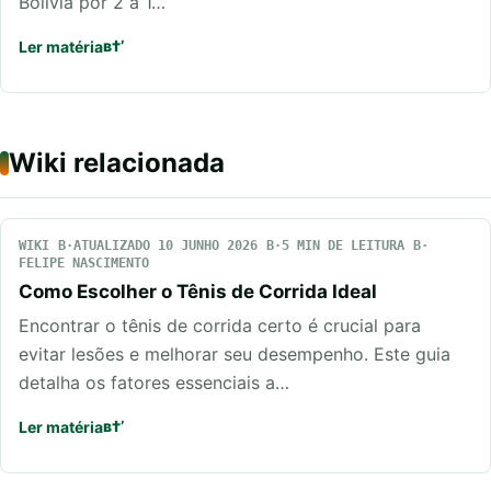
Bolívia por 2 a 1…
Ler matéria
Wiki relacionada
WIKI
ATUALIZADO 10 JUNHO 2026
5 MIN DE LEITURA
FELIPE NASCIMENTO
Como Escolher o Tênis de Corrida Ideal
Encontrar o tênis de corrida certo é crucial para
evitar lesões e melhorar seu desempenho. Este guia
detalha os fatores essenciais a…
Ler matéria