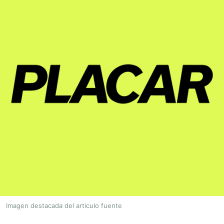
Imagen destacada del articulo fuente