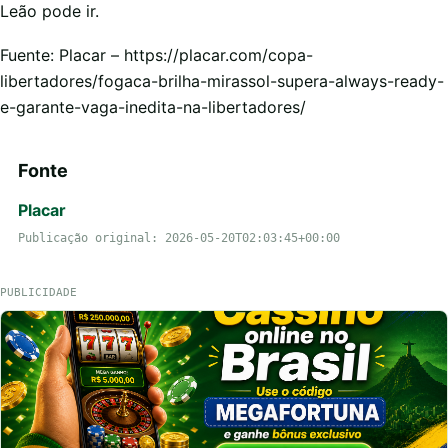
Leão pode ir.
Fuente: Placar – https://placar.com/copa-
libertadores/fogaca-brilha-mirassol-supera-always-ready-
e-garante-vaga-inedita-na-libertadores/
Fonte
Placar
Publicação original: 2026-05-20T02:03:45+00:00
PUBLICIDADE